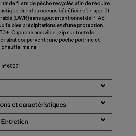
rtir de filets de pêche recyclés afin de réduire
plastique dans les océans bénéficie d’un apprêt
rable (DWR) sans ajout intentionnel de PFAS
ux faibles précipitations et d’une protection
50+. Capuche amovible ; zip sur toute la
c rabat coupe-vent ; une poche poitrine et
 chauffe-mains.
 n° 60291
n: Aqua Stone
ions et caractéristiques
 Entretien