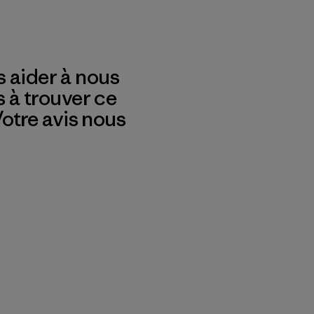
 aider à nous
s à trouver ce
 Votre avis nous