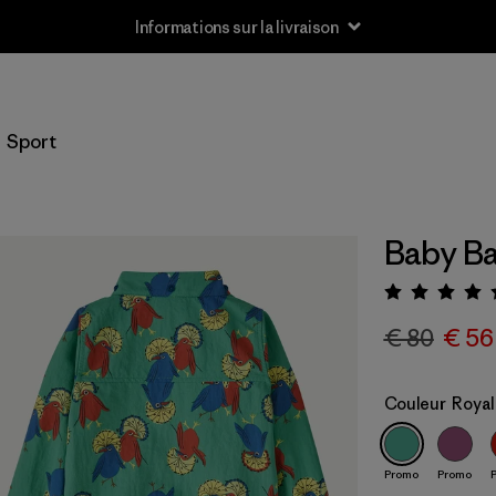
Informations sur la livraison
Sport
Baby Ba
Évaluat
€ 80
€ 56
Couleur
Royal
Promo
Promo