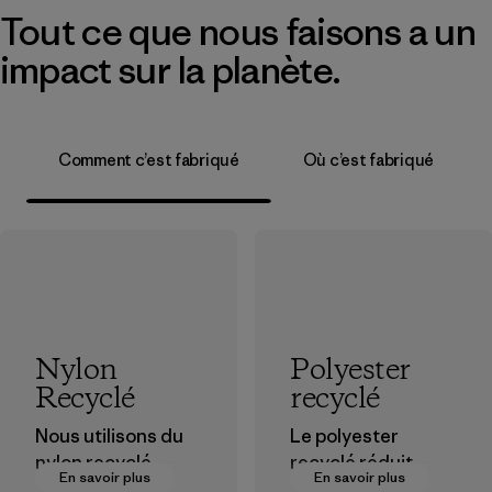
Tout ce que nous faisons a un
impact sur la planète.
Comment c’est fabriqué
Où c’est fabriqué
Nylon
Polyester
Recyclé
recyclé
Nous utilisons du
Le polyester
nylon recyclé
recyclé réduit
En savoir plus
En savoir plus
provenant de
notre dépendance