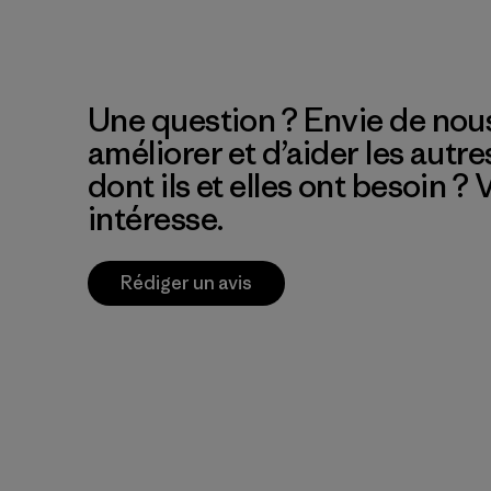
Une question ? Envie de nous
améliorer et d’aider les autre
dont ils et elles ont besoin ?
intéresse.
Rédiger un avis