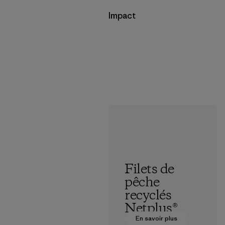
Impact
Filets de
pêche
recyclés
Netplus®
En savoir plus