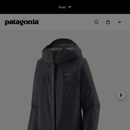
Resi
Avanti