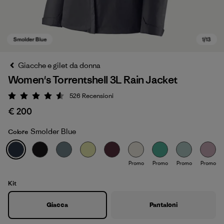
Giacche e gilet da donna
Women's Torrentshell 3L Rain Jacket
526
Recensioni
Valutazione: 4.6 / 5
€ 200
Smolder Blue
Colore
Smolder Blue
Promo
Promo
Promo
Promo
Kit
Giacca
Pantaloni