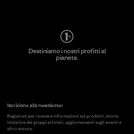
Worn Wear
Destiniamo i nostri profitti al
pianeta.
Scopri di più sul nostro impegno
Iscrizione alla newsletter
Registrati per ricevere informazioni sui prodotti, storie,
iniziative dei gruppi attivisti, aggiornamenti sugli eventi e
altro ancora.