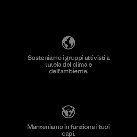
Scopri di più sulla nostra impronta
ecologica
Sosteniamo i gruppi attivisti a
tutela del clima e
dell'ambiente.
Visita Patagonia Action Works
Manteniamo in funzione i tuoi
capi.