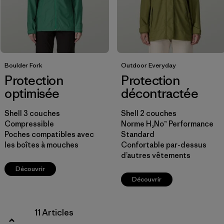
Filtrer par
Coupe
Filtrer par
Couleur
Boulder Fork
Outdoor Everyday
Protection
Protection
Filtrer par
Prix
optimisée
décontractée
Filtrer par
Tissu
Shell 3 couches
Shell 2 couches
Compressible
Norme H₂No™ Performance
Poches compatibles avec
Standard
les boîtes à mouches
Confortable par-dessus
d’autres vêtements
Découvrir
Découvrir
11 Articles