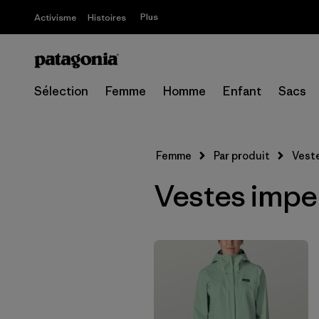
Plus
Activisme
Histoires
Sélection
Femme
Homme
Enfant
Sacs
Femme
Par produit
Vest
Vestes imp