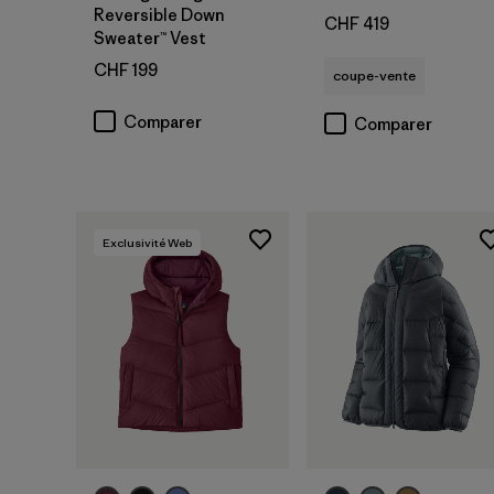
Reversible Down
CHF 419
Sweater™ Vest
CHF 199
coupe-vente
Comparer
Comparer
Exclusivité Web