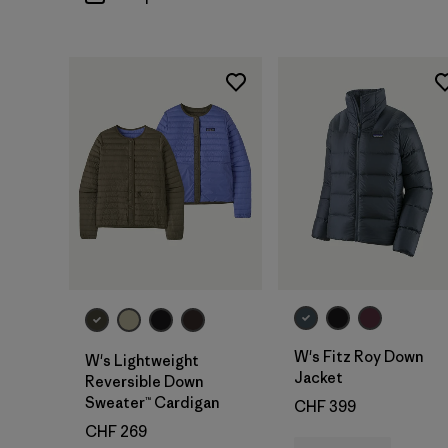
W's Fitz Roy Down
W's Lightweight
Jacket
Reversible Down
Sweater™ Cardigan
CHF 399
CHF 269