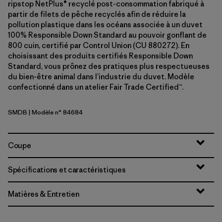
ripstop NetPlus® recyclé post-consommation fabriqué à
partir de filets de pêche recyclés afin de réduire la
pollution plastique dans les océans associée à un duvet
100% Responsible Down Standard au pouvoir gonflant de
800 cuin, certifié par Control Union (CU 880272). En
choisissant des produits certifiés Responsible Down
Standard, vous prônez des pratiques plus respectueuses
du bien-être animal dans l’industrie du duvet. Modèle
confectionné dans un atelier Fair Trade Certified™.
SMDB
| Modèle n° 84684
Smolder Blue
Coupe
Spécifications et caractéristiques
Matières & Entretien