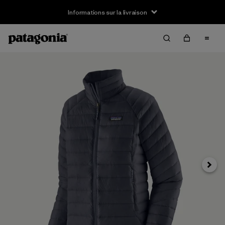
Informations sur la livraison
Suivan