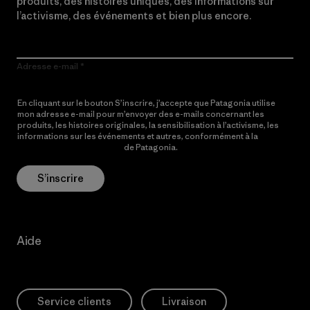
produits, des histoires uniques, des informations sur
l’activisme, des événements et bien plus encore.
Adresse e-mail
En cliquant sur le bouton S’inscrire, j’accepte que Patagonia utilise
mon adresse e-mail pour m’envoyer des e-mails concernant les
produits, les histoires originales, la sensibilisation à l’activisme, les
informations sur les événements et autres, conformément à la
Politique de confidentialité
de Patagonia.
S’inscrire
Aide
Service clients
Livraison