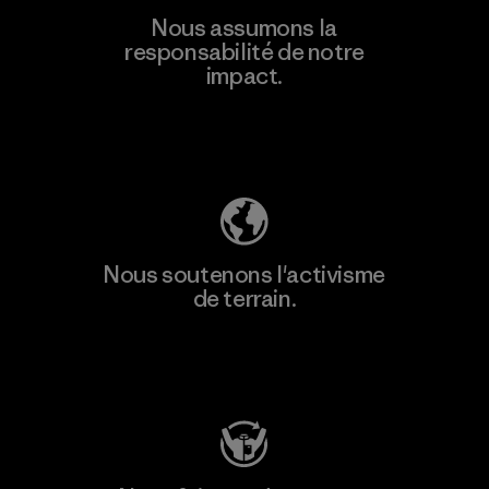
En savoir
Nous assumons la
plus
responsabilité de notre
impact.
Découvrez notre empreinte carbone
Nous soutenons l'activisme
de terrain.
Consulter Patagonia Action Works