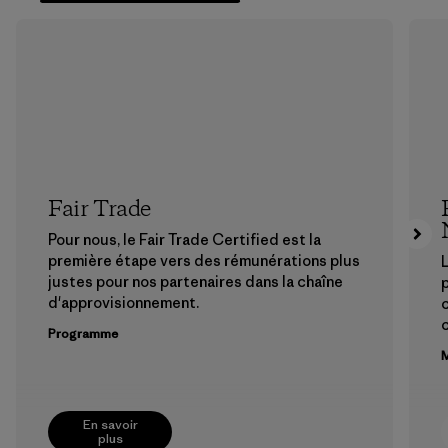
Fair Trade
Pour nous, le Fair Trade Certified est la
première étape vers des rémunérations plus
L
justes pour nos partenaires dans la chaîne
p
d'approvisionnement.
Programme
M
En savoir
plus