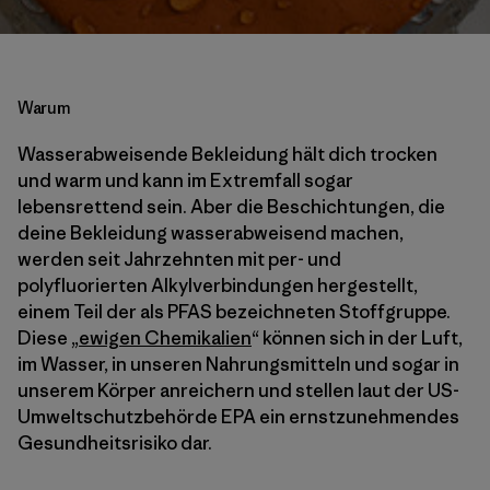
Warum
Wasserabweisende Bekleidung hält dich trocken
und warm und kann im Extremfall sogar
lebensrettend sein. Aber die Beschichtungen, die
deine Bekleidung wasserabweisend machen,
werden seit Jahrzehnten mit per- und
polyfluorierten Alkylverbindungen hergestellt,
einem Teil der als PFAS bezeichneten Stoffgruppe.
Diese „
ewigen Chemikalien
“ können sich in der Luft,
im Wasser, in unseren Nahrungsmitteln und sogar in
unserem Körper anreichern und stellen laut der US-
Umweltschutzbehörde EPA ein ernstzunehmendes
Gesundheitsrisiko dar.