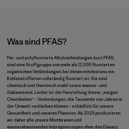
Was sind PFAS?
Per- und polyfluorierte Alkylverbindungen, kurz PFAS,
sind eine Stoffgruppe von mehr als 12.000 fluorierten
organischen Verbindungen, bei denen mindestens ein
Kohlenstoffatom vollständig fluoriert ist. Sie sind
chemisch und thermisch stabil sowie wasser- und
ölabweisend. Leider ist die Herstellung dieser „ewigen
Chemikalien“ – Verbindungen, die Tausende von Jahren in
der Umwelt verbleiben können – schädlich für unsere
Gesundheit und unseren Planeten. Ab 2025 produzieren
wir daher alle unsere Membranen und
wasserabweisenden Imprägnierungen ohne den Einsatz