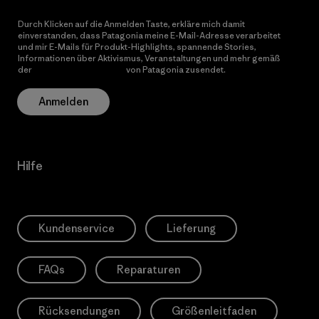
Durch Klicken auf die Anmelden Taste, erkläre mich damit
einverstanden, dass Patagonia meine E-Mail-Adresse verarbeitet
und mir E-Mails für Produkt-Highlights, spannende Stories,
Informationen über Aktivismus, Veranstaltungen und mehr gemäß
der
Datenschutzerklärung
von Patagonia zusendet.
Anmelden
Hilfe
Kundenservice
Lieferung
FAQs
Reparaturen
Rücksendungen
Größenleitfaden