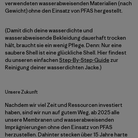
verwendeten wasserabweisenden Materialien (nach
Gewicht) ohne den Einsatz von PFAS hergestellt.
(Damit dich deine wasserdichte und
wasserabweisende Bekleidung dauerhaft trocken
hält, braucht sie ein wenig Pflege. Denn: Nur eine
saubere Shell ist eine glückliche Shell. Hier findest
du unseren einfachen
Step-By-Step-Guide
zur
Reinigung deiner wasserdichten Jacke.)
Unsere Zukunft
Nachdem wir viel Zeit und Ressourcen investiert
haben, sind wir nun auf gutem Weg, ab 2025 alle
unsere Membranen und wasserabweisenden
Imprägnierungen ohne den Einsatz von PFAS
herzustellen. Dahinter stecken über 15 Jahre harte