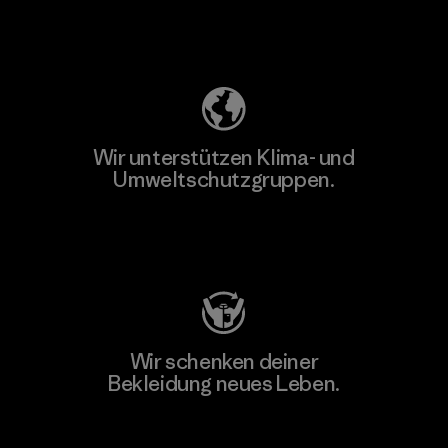
Unser Fußabdruck
Wir unterstützen Klima- und
Umweltschutzgruppen.
Besuche Patagonia Action Works
Wir schenken deiner
Bekleidung neues Leben.
Worn Wear