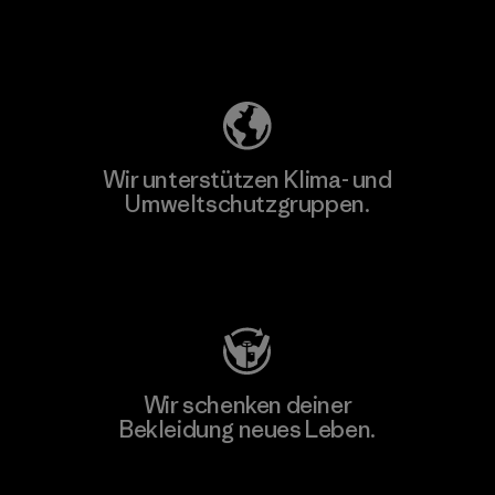
Unser Fußabdruck
Wir unterstützen Klima- und
Umweltschutzgruppen.
Besuche Patagonia Action Works
Wir schenken deiner
Bekleidung neues Leben.
Worn Wear