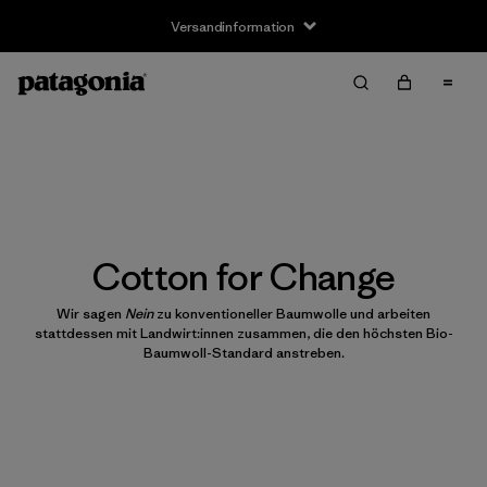
Versandinformation
Cotton for Change
Wir sagen
Nein
zu konventioneller Baumwolle und arbeiten
stattdessen mit Landwirt:innen zusammen, die den höchsten Bio-
Baumwoll-Standard anstreben.