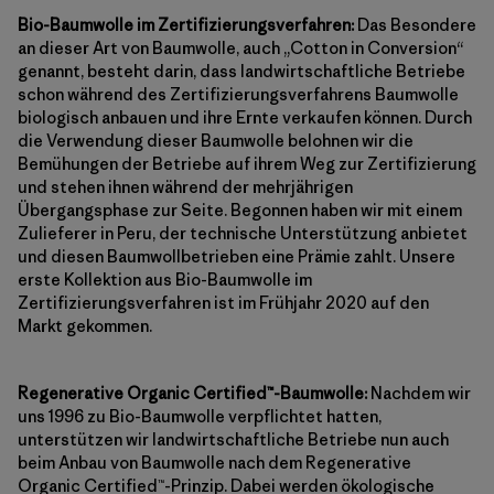
Bio-Baumwolle im Zertifizierungsverfahren:
Das Besondere
an dieser Art von Baumwolle, auch „Cotton in Conversion“
genannt, besteht darin, dass landwirtschaftliche Betriebe
schon während des Zertifizierungsverfahrens Baumwolle
biologisch anbauen und ihre Ernte verkaufen können. Durch
die Verwendung dieser Baumwolle belohnen wir die
Bemühungen der Betriebe auf ihrem Weg zur Zertifizierung
und stehen ihnen während der mehrjährigen
Übergangsphase zur Seite. Begonnen haben wir mit einem
Zulieferer in Peru, der technische Unterstützung anbietet
und diesen Baumwollbetrieben eine Prämie zahlt. Unsere
erste Kollektion aus Bio-Baumwolle im
Zertifizierungsverfahren ist im Frühjahr 2020 auf den
Markt gekommen.
Regenerative Organic Certified™-Baumwolle:
Nachdem wir
uns 1996 zu Bio-Baumwolle verpflichtet hatten,
unterstützen wir landwirtschaftliche Betriebe nun auch
beim Anbau von Baumwolle nach dem Regenerative
Organic Certified™-Prinzip. Dabei werden ökologische