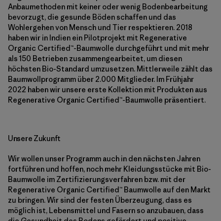
Anbaumethoden mit keiner oder wenig Bodenbearbeitung
bevorzugt, die gesunde Böden schaffen und das
Wohlergehen von Mensch und Tier respektieren. 2018
haben wir in Indien ein Pilotprojekt mit Regenerative
Organic Certified™-Baumwolle durchgeführt und mit mehr
als 150 Betrieben zusammengearbeitet, um diesen
höchsten Bio-Standard umzusetzen. Mittlerweile zählt das
Baumwollprogramm über 2.000 Mitglieder. Im Frühjahr
2022 haben wir unsere erste Kollektion mit Produkten aus
Regenerative Organic Certified™-Baumwolle präsentiert.
Unsere Zukunft
Wir wollen unser Programm auch in den nächsten Jahren
fortführen und hoffen, noch mehr Kleidungsstücke mit Bio-
Baumwolle im Zertifizierungsverfahren bzw. mit der
Regenerative Organic Certified™ Baumwolle auf den Markt
zu bringen. Wir sind der festen Überzeugung, dass es
möglich ist, Lebensmittel und Fasern so anzubauen, dass
die Gesundheit des Bodens gefördert und positive