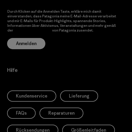
Durch Klicken auf die Anmelden Taste, erkläre mich damit
einverstanden, dass Patagonia meine E-Mail-Adresse verarbeitet
und mir E-Mails für Produkt-Highlights, spannende Stories,
Informationen über Aktivismus, Veranstaltungen und mehr gemäß
der
Datenschutzerklärung
von Patagonia zusendet.
Anmelden
Hilfe
Kundenservice
Lieferung
FAQs
Reparaturen
Rücksendungen
Größenleitfaden