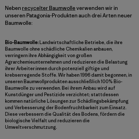
Neben
recycelter Baumwolle
verwenden wir in
unseren Patagonia-Produkten auch drei Arten neuer
Baumwolle:
Bio-Baumwolle:
Landwirtschaftliche Betriebe, die ihre
Baumwolle ohne schädliche Chemikalien anbauen,
verringern ihre Abhängigkeit von großen
Agrarchemieunternehmen und reduzieren die Belastung
ihrer Arbeiter:innen durch potenziell giftige und
krebserregende Stoffe. Wir haben 1996 damit begonnen, in
unseren Baumwollprodukten ausschließlich 100% Bio-
Baumwolle zu verwenden. Bei ihrem Anbau wird auf
Kunstdünger und Pestizide verzichtet; stattdessen
kommen natürliche Lösungen zur Schädlingsbekämpfung
und Verbesserung der Bodenfruchtbarkeit zum Einsatz.
Diese verbessern die Qualität des Bodens, fördern die
biologische Vielfalt und reduzieren die
Umweltverschmutzung.