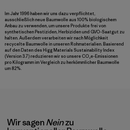
Im Jahr 1996 haben wir uns dazu verpflichtet,
ausschließlich neue Baumwolle aus 100% biologischem
Anbau zu verwenden, um unsere Produkte frei von
synthetischen Pestiziden, Herbiziden und GVO-Saatgut zu
halten. Außerdem verarbeiten wir nach Möglichkeit
recycelte Baumwolle in unseren Rohmaterialien. Basierend
auf den Daten des Higg Materials Sustainability Index
(Version 3.7) reduzieren wir so unsere CO₂e-Emissionen
pro Kilogramm im Vergleich zu herkömmlicher Baumwolle
um 82%.
Wir sagen
Nein
zu