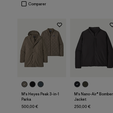
Comparer
M's Heyes Peak 3-in-1
M's Nano-Air® Bomber
Parka
Jacket
500,00 €
250,00 €