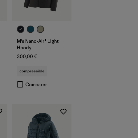
M's Nano-Air® Light
Hoody
300,00 €
compressible
Comparer