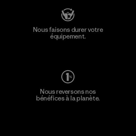
Nous faisons durer votre
équipement.
Consulter Worn Wear
Nous reversons nos
bénéfices à la planète.
Lire notre engagement