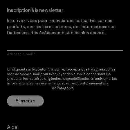
Inscription à la newsletter
Inscrivez-vous pour recevoir des actualités sur nos
produits, des histoires uniques, des informations sur
l’activisme, des événements et bien plus encore.
Adresse e-mail
En cliquant sur le bouton S’inscrire, j’accepte que Patagonia utilise
mon adresse e-mail pour m’envoyer des e-mails concernant les
produits, les histoires originales, la sensibilisation à l’activisme, les
informations sur les événements et autres, conformément à la
Politique de confidentialité
de Patagonia.
S’inscrire
Aide