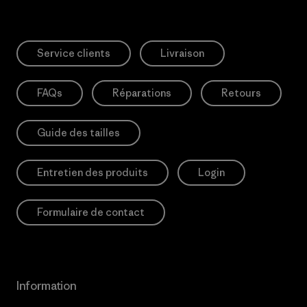
Service clients
Livraison
FAQs
Réparations
Retours
Guide des tailles
Entretien des produits
Login
Formulaire de contact
Information