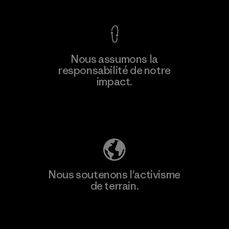
Nous assumons la
responsabilité de notre
impact.
Découvrez notre empreinte carbone
Nous soutenons l'activisme
de terrain.
Consulter Patagonia Action Works