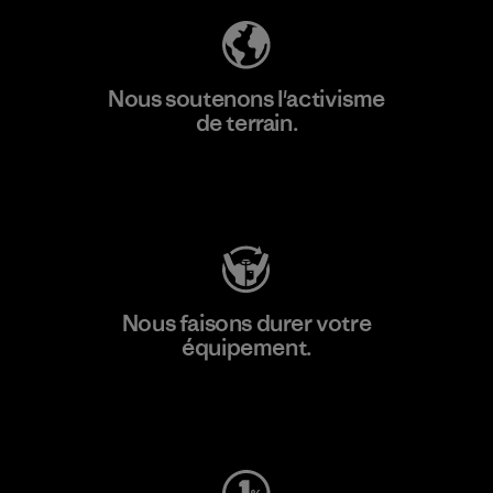
Nous soutenons l'activisme
de terrain.
Consulter Patagonia Action Works
Nous faisons durer votre
équipement.
Consulter Worn Wear