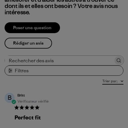
dont ils et elles ont besoin ? Votre avis nous
intéresse.
Poser une question
Rédiger un avis
Rechercher des avis
Filtres
Trier par
:
Britt
B
Vérificateur vérifié
Perfect fit