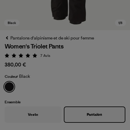
Pantalons d'alpinisme et de ski pour femme
Women's Triolet Pants
7
Avis
Évaluation: 5 / 5
380,00 €
Black
Couleur
Black
Ensemble
Veste
Pantalon