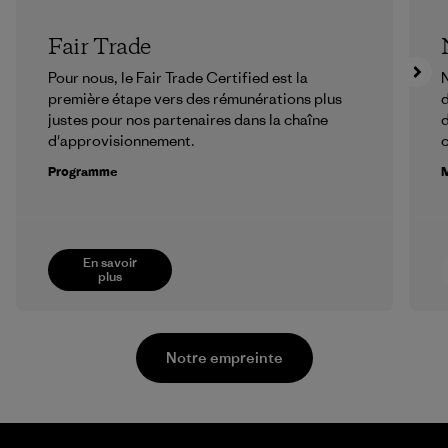
Fair Trade
Pour nous, le Fair Trade Certified est la
N
première étape vers des rémunérations plus
d
justes pour nos partenaires dans la chaîne
d
d'approvisionnement.
Programme
M
En savoir
plus
Notre empreinte