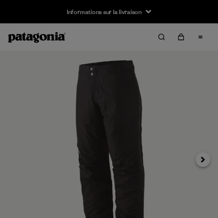
Informations sur la livraison
Suivan