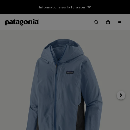
Informations sur la livraison
Suivan