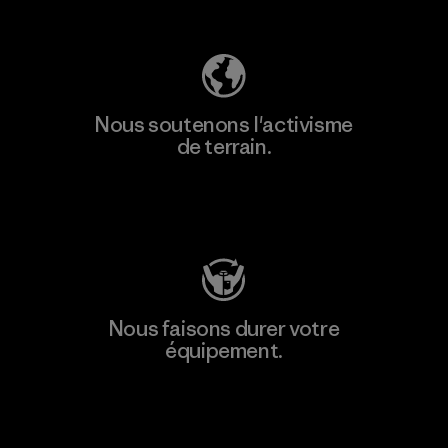
Découvrez notre empreinte carbone
Nous soutenons l'activisme
de terrain.
Consulter Patagonia Action Works
Nous faisons durer votre
équipement.
Consulter Worn Wear