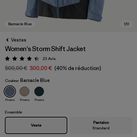
Vestes
Women's Storm Shift Jacket
23
Avis
Évaluation: 4.3 / 5
500,00 €
300,00 €
(40% de réduction)
Barnacle Blue
Couleur
Barnacle Blue
Promo
Promo
Promo
Ensemble
Pantalon
Veste
Standard