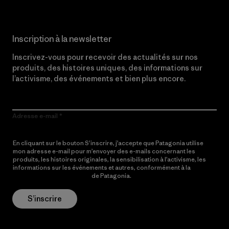
Inscription à la newsletter
Inscrivez-vous pour recevoir des actualités sur nos
produits, des histoires uniques, des informations sur
l’activisme, des événements et bien plus encore.
Adresse e-mail
En cliquant sur le bouton S’inscrire, j’accepte que Patagonia utilise
mon adresse e-mail pour m’envoyer des e-mails concernant les
produits, les histoires originales, la sensibilisation à l’activisme, les
informations sur les événements et autres, conformément à la
Politique de confidentialité
de Patagonia.
S’inscrire