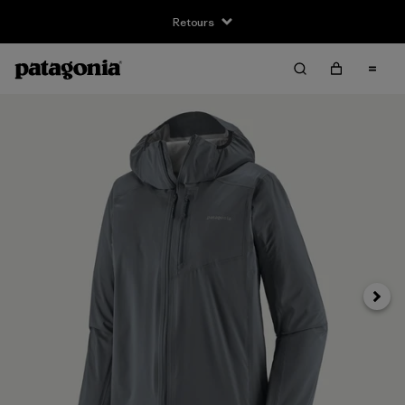
Retours
Suivan