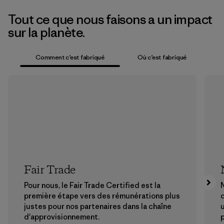
Tout ce que nous faisons a un impact
sur la planète.
Comment c’est fabriqué
Où c’est fabriqué
Fair Trade
Pour nous, le Fair Trade Certified est la
N
première étape vers des rémunérations plus
justes pour nos partenaires dans la chaîne
u
d'approvisionnement.