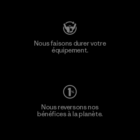
Consulter Patagonia Action Works
Nous faisons durer votre
équipement.
Consulter Worn Wear
Nous reversons nos
bénéfices à la planète.
Lire notre engagement