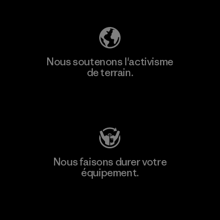
Découvrez notre empreinte carbone
Nous soutenons l'activisme
de terrain.
Consulter Patagonia Action Works
Nous faisons durer votre
équipement.
Consulter Worn Wear