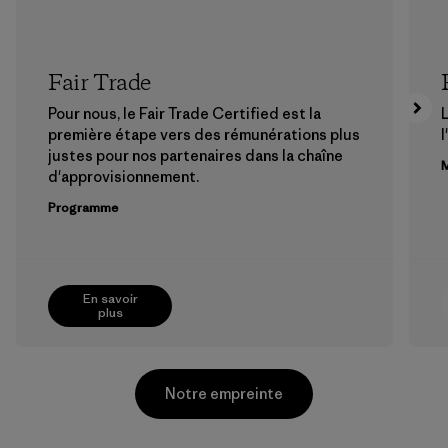
Fair Trade
Pour nous, le Fair Trade Certified est la
première étape vers des rémunérations plus
l
justes pour nos partenaires dans la chaîne
M
d'approvisionnement.
Programme
En savoir
plus
Notre empreinte