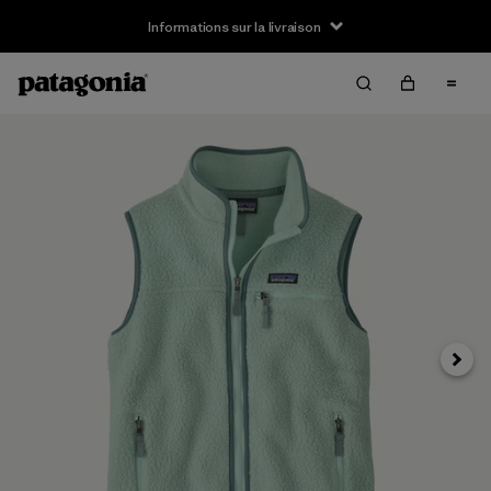
Informations sur la livraison
Suivan