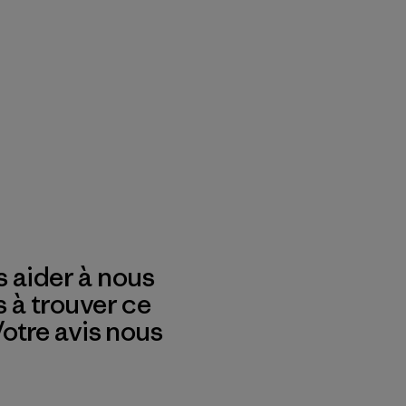
 aider à nous
s à trouver ce
 Votre avis nous