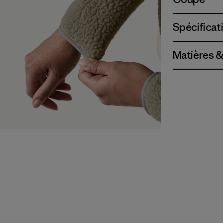
Spécificat
Matières &