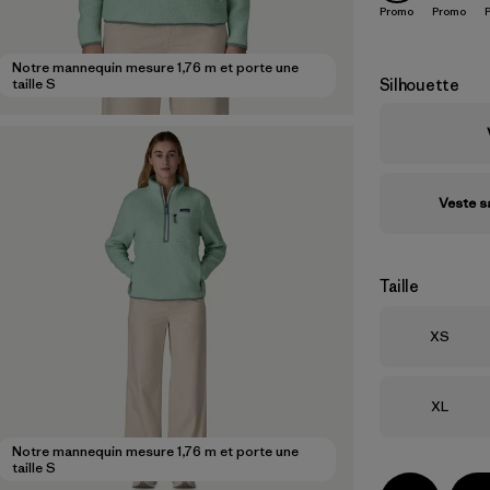
Promo
Promo
Notre mannequin mesure 1,76 m et porte une
Silhouette
taille S
Veste 
Taille
Taille
XS
Taille
XL
Notre mannequin mesure 1,76 m et porte une
taille S