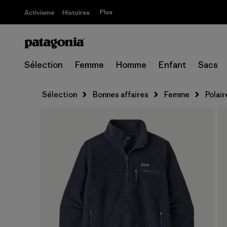
Plus
Activisme
Histoires
Sélection
Femme
Homme
Enfant
Sacs
Sélection
Bonnes affaires
Femme
Polair