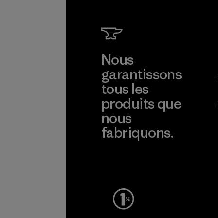
Nous
garantissons
tous les
produits que
nous
fabriquons.
Voir la Garantie Ironclad