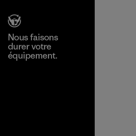
ateurs.
e
Nous faisons
durer votre
équipement.
Consulter Worn Wear