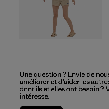
Une question ? Envie de nous
améliorer et d’aider les autre
dont ils et elles ont besoin ?
intéresse.