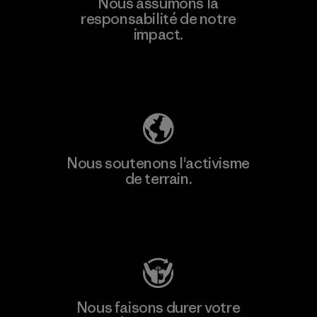
Nous assumons la
plus
responsabilité de notre
impact.
Découvrez notre empreinte carbone
Nous soutenons l'activisme
de terrain.
Consulter Patagonia Action Works
Nous faisons durer votre