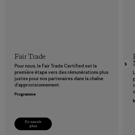
Fair Trade
Pour nous, le Fair Trade Certified est la
première étape vers des rémunérations plus
L
justes pour nos partenaires dans la chaîne
p
d'approvisionnement.
Programme
M
En savoir
plus