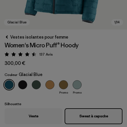
Vestes isolantes pour femme
Women's Micro Puff® Hoody
137
Avis
Évaluation: 4.5 / 5
300,00 €
Glacial Blue
Couleur
Glacial Blue
Promo
Promo
Silhouette
Veste
Sweat à capuche