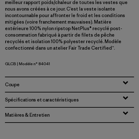
meilleur rapport poids/chaleur de toutes les vestes que
nous avons créées à ce jour. C’est la veste isolante
incontournable pour affronter le froid et les conditions
mitigées (voire franchement mauvaises). Matière
extérieure 100% nylon ripstop NetPlus® recyclé post-
consommation fabriqué à partir de filets de pêche
recyclés et isolation 100% polyester recyclé. Modèle
confectionné dans un atelier Fair Trade Certified™.
GLCB
| Modèle n° 84041
Glacial Blue
Coupe
Spécifications et caractéristiques
Matières & Entretien