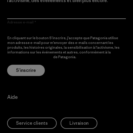
l’activisme, des événements et bien plus encore.
Adresse e-mail
En cliquant sur le bouton S’inscrire, j’accepte que Patagonia utilise
mon adresse e-mail pour m’envoyer des e-mails concernant les
produits, les histoires originales, la sensibilisation à l’activisme, les
informations sur les événements et autres, conformément à la
Politique de confidentialité
de Patagonia.
S’inscrire
Aide
Service clients
Livraison