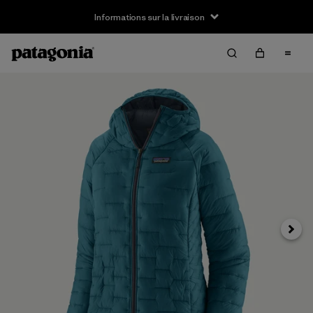
Informations sur la livraison
Suivan