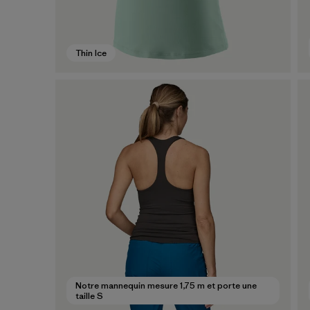
Thin Ice
Notre mannequin mesure 1,75 m et porte une
taille S