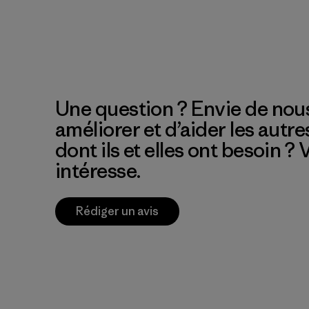
Une question ? Envie de nous
améliorer et d’aider les autre
dont ils et elles ont besoin ?
intéresse.
Rédiger un avis