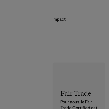
Impact
Fair Trade
Pour nous, le Fair
Trade Certified est