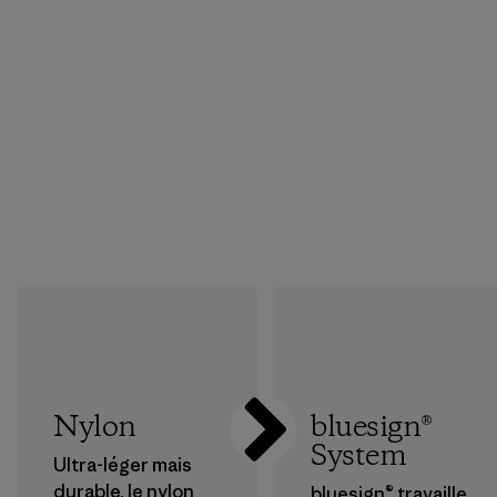
Nylon
bluesign®
System
Ultra-léger mais
durable, le nylon
bluesign® travaille