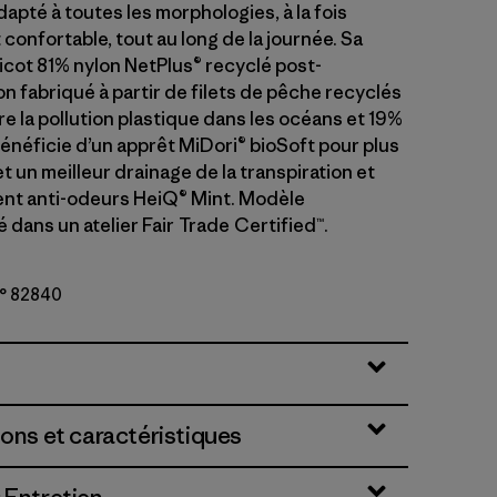
apté à toutes les morphologies, à la fois
confortable, tout au long de la journée. Sa
ricot 81% nylon NetPlus® recyclé post-
 fabriqué à partir de filets de pêche recyclés
re la pollution plastique dans les océans et 19%
énéficie d’un apprêt MiDori® bioSoft pour plus
 un meilleur drainage de la transpiration et
ent anti-odeurs HeiQ® Mint. Modèle
dans un atelier Fair Trade Certified™.
n° 82840
ions et caractéristiques