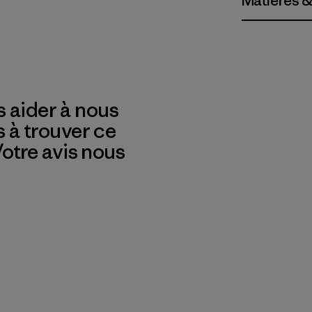
Matières &
 aider à nous
s à trouver ce
 Votre avis nous