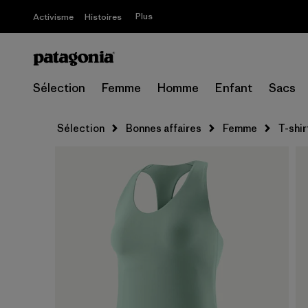
Plus
Activisme
Histoires
Sélection
Femme
Homme
Enfant
Sacs
Sélection
Bonnes affaires
Femme
T-shir