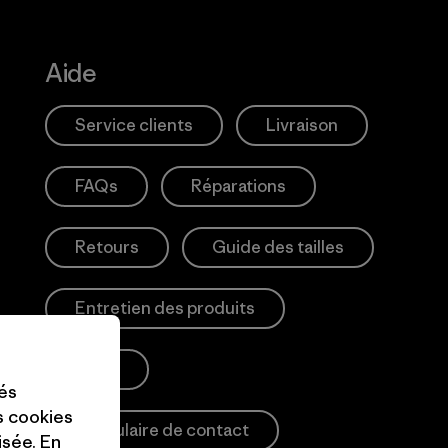
Aide
Service clients
Livraison
FAQs
Réparations
Retours
Guide des tailles
Entretien des produits
Login
tés
es cookies
Formulaire de contact
isée. En