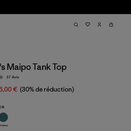
s Maipo Tank Top
37
Avis
tion: 4.3 / 5
6,00 €
(30% de réduction)
Ice
Promo