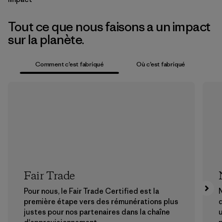
Tout ce que nous faisons a un impact
sur la planète.
Comment c’est fabriqué
Où c’est fabriqué
Fair Trade
Pour nous, le Fair Trade Certified est la
N
première étape vers des rémunérations plus
justes pour nos partenaires dans la chaîne
u