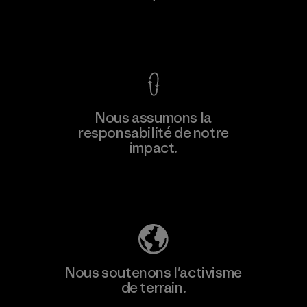
Voir la Garantie Ironclad
En savoir
Nous assumons la
plus
responsabilité de notre
impact.
Découvrez notre empreinte carbone
Nous soutenons l'activisme
de terrain.