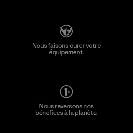
Consulter Patagonia Action Works
Nous faisons durer votre
équipement.
Consulter Worn Wear
Nous reversons nos
bénéfices à la planète.
Lire notre engagement