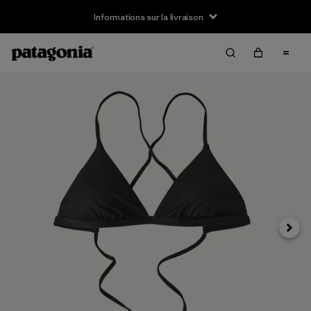
Informations sur la livraison
Suivan