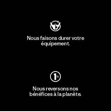
Consulter Patagonia Action Works
Nous faisons durer votre
équipement.
Consulter Worn Wear
Nous reversons nos
bénéfices à la planète.
Lire notre engagement