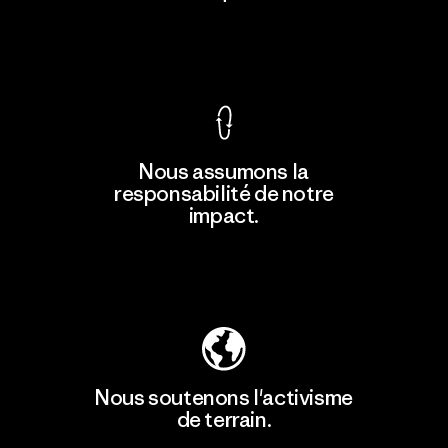
Voir la Garantie Ironclad
En savoir
Nous assumons la
plus
responsabilité de notre
impact.
Découvrez notre empreinte carbone
Nous soutenons l'activisme
de terrain.