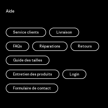
Aide
Service clients
Livraison
FAQs
Réparations
Retours
Guide des tailles
Entretien des produits
Login
Formulaire de contact