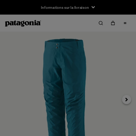
Informations sur la livraison
Suivan