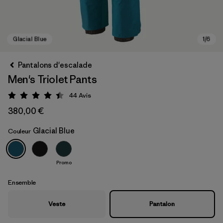
Pantalons d'escalade
Men's Triolet Pants
44
Avis
Évaluation: 4.4 / 5
380,00 €
Glacial Blue
Couleur
Glacial Blue
Promo
Ensemble
Veste
Pantalon