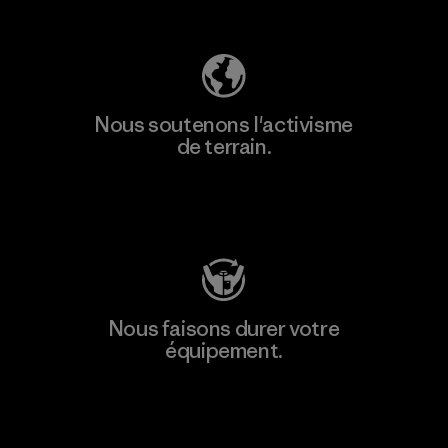
Découvrez notre empreinte carbone
Nous soutenons l'activisme
de terrain.
Consulter Patagonia Action Works
Nous faisons durer votre
équipement.
Consulter Worn Wear