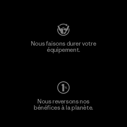
Consulter Patagonia Action Works
Nous faisons durer votre
équipement.
Consulter Worn Wear
Nous reversons nos
bénéfices à la planète.
Lire notre engagement