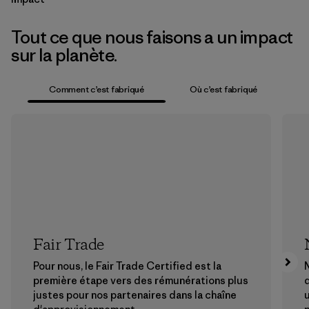
Tout ce que nous faisons a un impact
sur la planète.
Comment c’est fabriqué
Où c’est fabriqué
Fair Trade
Pour nous, le Fair Trade Certified est la
N
première étape vers des rémunérations plus
justes pour nos partenaires dans la chaîne
u