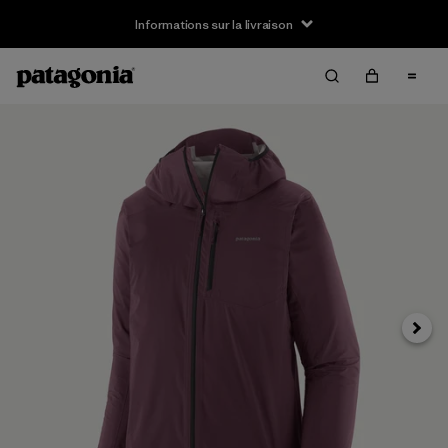
Informations sur la livraison
Suivan