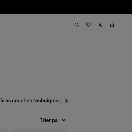
Filter & Sort
ères couches techniques, chaussettes et sous-vêtemen