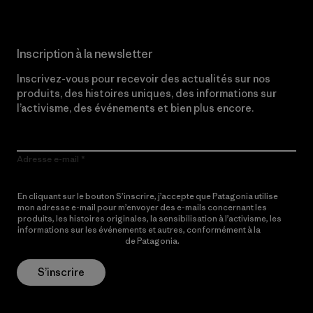
Inscription à la newsletter
Inscrivez-vous pour recevoir des actualités sur nos
produits, des histoires uniques, des informations sur
l’activisme, des événements et bien plus encore.
Adresse e-mail
En cliquant sur le bouton S’inscrire, j’accepte que Patagonia utilise
mon adresse e-mail pour m’envoyer des e-mails concernant les
produits, les histoires originales, la sensibilisation à l’activisme, les
informations sur les événements et autres, conformément à la
Politique de confidentialité
de Patagonia.
S’inscrire