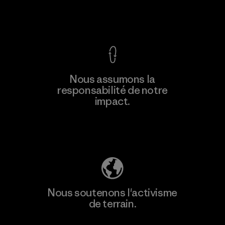
Voir la Garantie Ironclad
Nous assumons la
responsabilité de notre
impact.
Découvrez notre empreinte carbone
Nous soutenons l'activisme
de terrain.