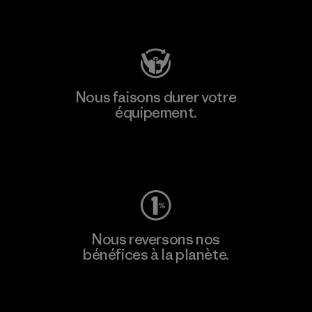
Consulter Patagonia Action Works
Nous faisons durer votre
équipement.
Consulter Worn Wear
Nous reversons nos
bénéfices à la planète.
Lire notre engagement