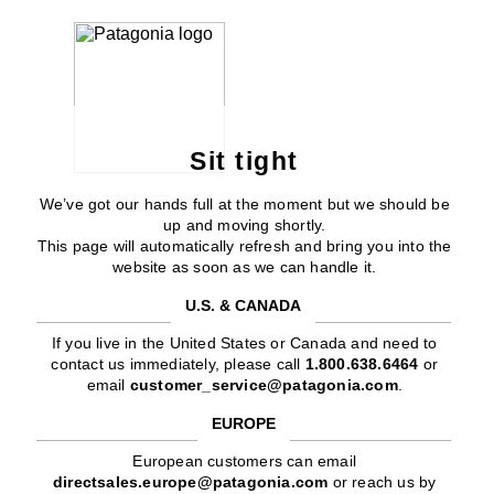
Sit tight
We’ve got our hands full at the moment but we should be
up and moving shortly.
This page will automatically refresh and bring you into the
website as soon as we can handle it.
U.S. & CANADA
If you live in the United States or Canada and need to
contact us immediately, please call
1.800.638.6464
or
email
customer_service@patagonia.com
.
EUROPE
European customers can email
directsales.europe@patagonia.com
or reach us by