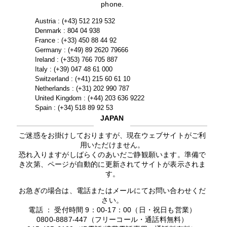
phone.
Austria : (+43) 512 219 532
Denmark : 804 04 938
France : (+33) 450 88 44 92
Germany : (+49) 89 2620 79666
Ireland : (+353) 766 705 887
Italy : (+39) 047 48 61 000
Switzerland : (+41) 215 60 61 10
Netherlands : (+31) 202 990 787
United Kingdom : (+44) 203 636 9222
Spain : (+34) 518 89 92 53
JAPAN
ご迷惑をお掛けしておりますが、現在ウェブサイトがご利
用いただけません。
恐れ入りますがしばらくのあいだご静観願います。準備で
き次第、ページが自動的に更新されてサイトが表示されま
す。
お急ぎの場合は、電話またはメールにてお問い合わせくだ
さい。
電話 ： 受付時間 9：00-17：00（日・祝日も営業）
0800-8887-447（フリーコール・通話料無料）