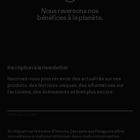
Nous reversons nos
bénéfices à la planète.
Lire notre engagement
Inscription à la newsletter
Inscrivez-vous pour recevoir des actualités sur nos
produits, des histoires uniques, des informations sur
l’activisme, des événements et bien plus encore.
Adresse e-mail
En cliquant sur le bouton S’inscrire, j’accepte que Patagonia utilise
mon adresse e-mail pour m’envoyer des e-mails concernant les