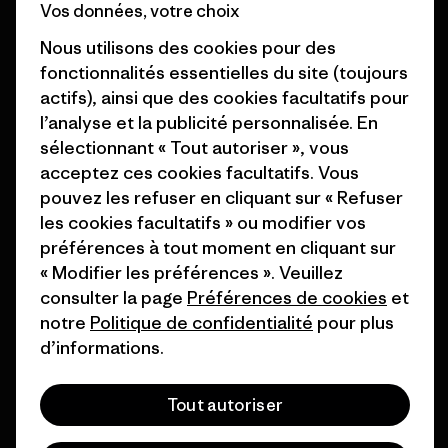
Vos données, votre choix
1% For The Planet
Industry program
Nous utilisons des cookies pour des
Comment nous
Programme d’affiliation
fonctionnalités essentielles du site (toujours
finançons
actifs), ainsi que des cookies facultatifs pour
Patagonia Luxembourg Plan du
l’analyse et la publicité personnalisée. En
Cartes cadeaux
site
sélectionnant « Tout autoriser », vous
Nos magasins
acceptez ces cookies facultatifs. Vous
pouvez les refuser en cliquant sur « Refuser
les cookies facultatifs » ou modifier vos
préférences à tout moment en cliquant sur
« Modifier les préférences ». Veuillez
© 2026 Patagonia, Inc. All Rights Reserved.
consulter la page
Préférences de cookies
et
notre
Politique de confidentialité
pour plus
d’informations.
français
Tout autoriser