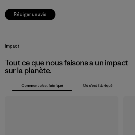
Rédiger un avis
Impact
Tout ce que nous faisons a un impact
sur la planète.
Comment c’est fabriqué
Où c’est fabriqué