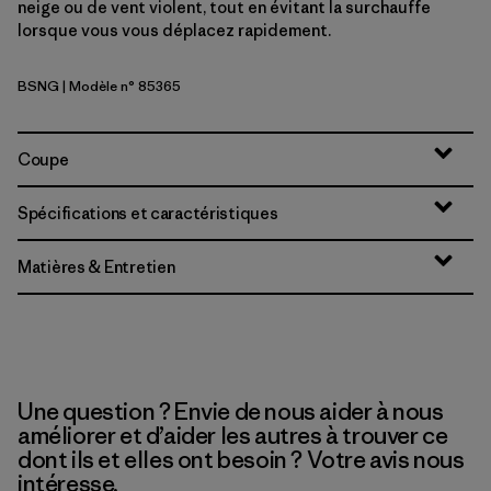
neige ou de vent violent, tout en évitant la surchauffe
lorsque vous vous déplacez rapidement.
BSNG
| Modèle n° 85365
Basin Green
Coupe
Spécifications et caractéristiques
Matières & Entretien
Une question ? Envie de nous aider à nous
améliorer et d’aider les autres à trouver ce
dont ils et elles ont besoin ? Votre avis nous
intéresse.