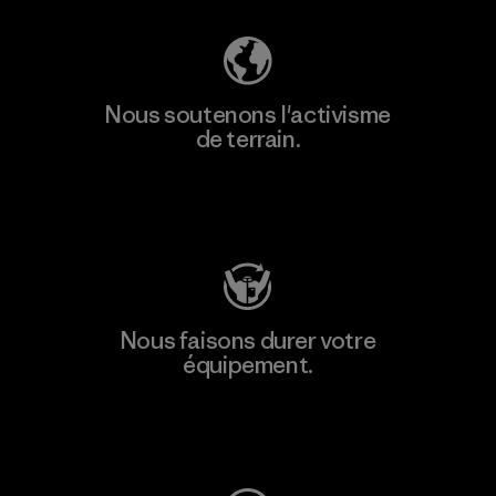
Nous soutenons l'activisme
de terrain.
Consulter Patagonia Action Works
Nous faisons durer votre
équipement.
Consulter Worn Wear