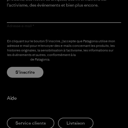
l’activisme, des événements et bien plus encore.
Adresse e-mail
En cliquant sur le bouton S’inscrire, j’accepte que Patagonia utilise mon
adresse e-mail pour m’envoyer des e-mails concernant les produits, les
histoires originales, la sensibilisation à l’activisme, les informations sur
les événements et autres, conformément à la
Politique de
confidentialité
de Patagonia.
S’inscrire
Aide
Service clients
Livraison