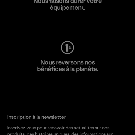
Nous faisons durer votre
équipement.
Consulter Worn Wear
Nous reversons nos
bénéfices à la planète.
Lire notre engagement
Inscription à la newsletter
Inscrivez-vous pour recevoir des actualités sur nos
produits, des histoires uniques, des informations sur