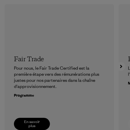
Fair Trade
Pour nous, le Fair Trade Certified est la
L
première étape vers des rémunérations plus
l
justes pour nos partenaires dans la chaîne
M
d'approvisionnement.
Programme
En savoir
plus