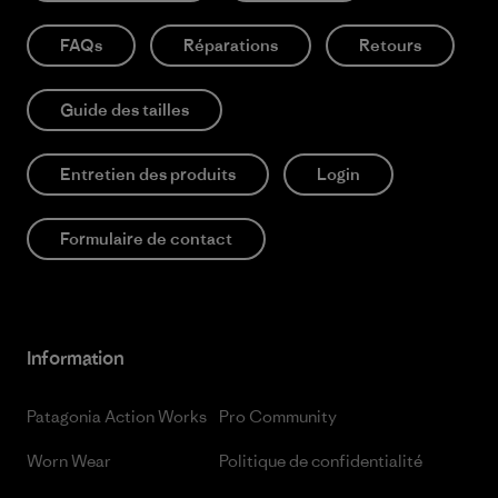
FAQs
Réparations
Retours
Guide des tailles
Entretien des produits
Login
Formulaire de contact
Information
Patagonia Action Works
Pro Community
Worn Wear
Politique de confidentialité