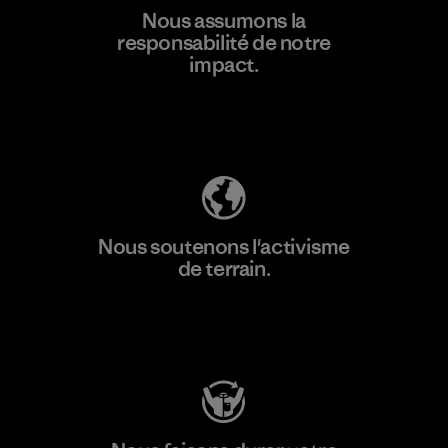
En savoir
Nous assumons la
plus
responsabilité de notre
impact.
Découvrez notre empreinte carbone
Nous soutenons l'activisme
de terrain.
Consulter Patagonia Action Works