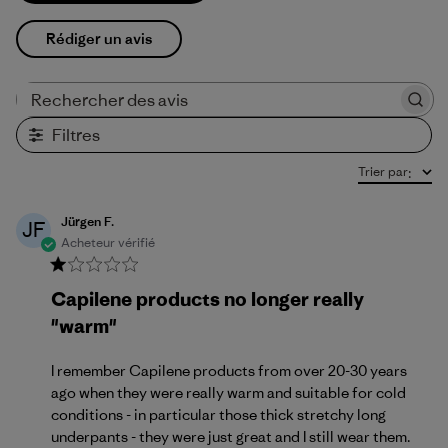
Rédiger un avis
Rechercher des avis
Filtres
Trier par
:
Jürgen F.
JF
Acheteur vérifié
Capilene products no longer really
"warm"
I remember Capilene products from over 20-30 years
ago when they were really warm and suitable for cold
conditions - in particular those thick stretchy long
underpants - they were just great and I still wear them.