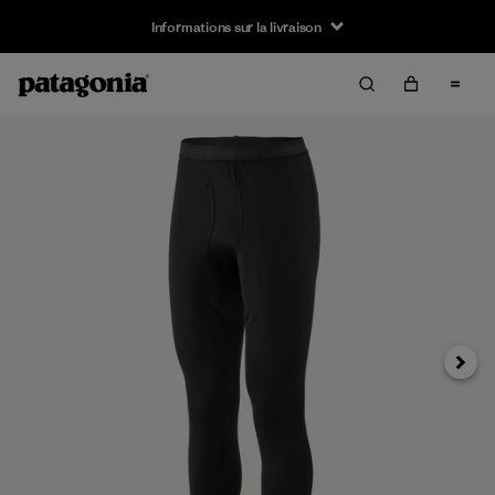
Informations sur la livraison
Suivan