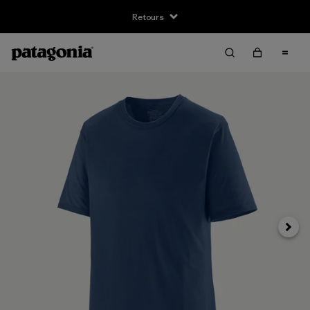
Retours
Suivan