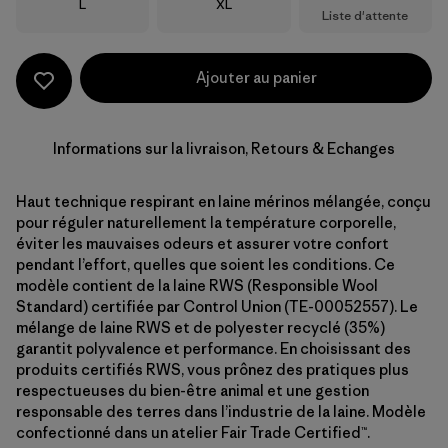
Taille
Taille
L
XL
Liste d'attente
Ajouter au panier
Informations sur la livraison, Retours & Echanges
Haut technique respirant en laine mérinos mélangée, conçu
pour réguler naturellement la température corporelle,
éviter les mauvaises odeurs et assurer votre confort
pendant l’effort, quelles que soient les conditions. Ce
modèle contient de la laine RWS (Responsible Wool
Standard) certifiée par Control Union (TE-00052557). Le
mélange de laine RWS et de polyester recyclé (35%)
garantit polyvalence et performance. En choisissant des
produits certifiés RWS, vous prônez des pratiques plus
respectueuses du bien-être animal et une gestion
responsable des terres dans l’industrie de la laine. Modèle
confectionné dans un atelier Fair Trade Certified™.