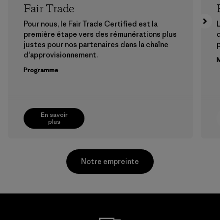
Fair Trade
Pour nous, le Fair Trade Certified est la
L
première étape vers des rémunérations plus
justes pour nos partenaires dans la chaîne
p
d'approvisionnement.
M
Programme
En savoir
plus
Notre empreinte