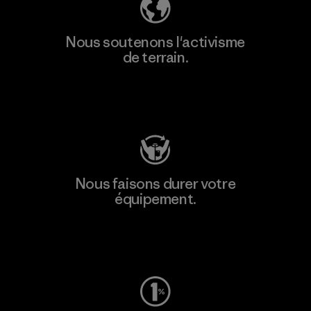
Nous soutenons l'activisme
de terrain.
Consulter Patagonia Action Works
Nous faisons durer votre
équipement.
Consulter Worn Wear