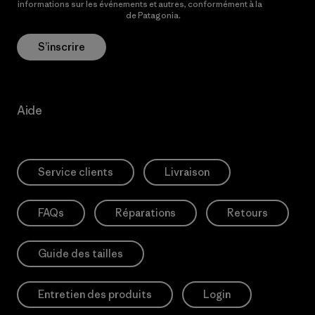
informations sur les événements et autres, conformément à la
Politique de confidentialité
de Patagonia.
S’inscrire
Aide
Service clients
Livraison
FAQs
Réparations
Retours
Guide des tailles
Entretien des produits
Login