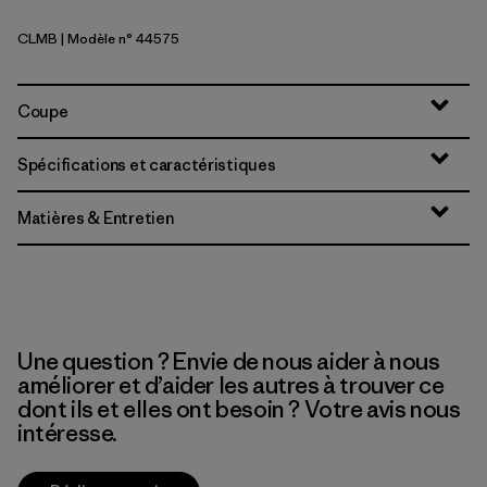
CLMB
| Modèle n° 44575
Clement Blue
Coupe
Spécifications et caractéristiques
Matières & Entretien
Une question ? Envie de nous aider à nous
améliorer et d’aider les autres à trouver ce
dont ils et elles ont besoin ? Votre avis nous
intéresse.