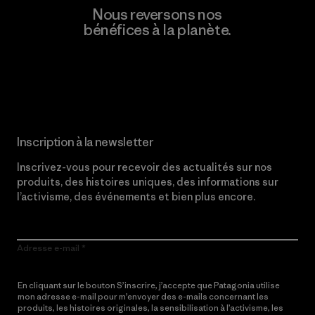
Nous reversons nos
bénéfices à la planète.
Lire notre engagement
Inscription à la newsletter
Inscrivez-vous pour recevoir des actualités sur nos
produits, des histoires uniques, des informations sur
l’activisme, des événements et bien plus encore.
Adresse e-mail
En cliquant sur le bouton S’inscrire, j’accepte que Patagonia utilise
mon adresse e-mail pour m’envoyer des e-mails concernant les
produits, les histoires originales, la sensibilisation à l’activisme, les