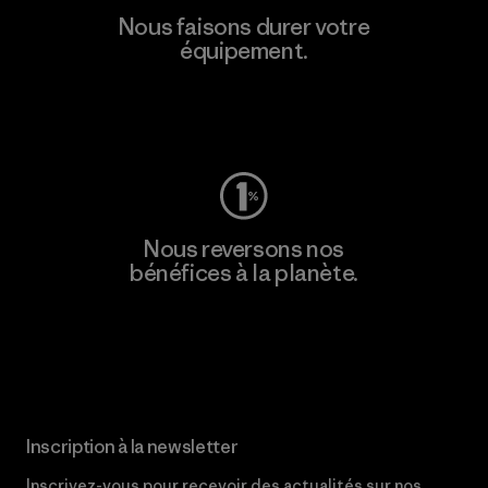
Nous faisons durer votre
équipement.
Consulter Worn Wear
Nous reversons nos
bénéfices à la planète.
Lire notre engagement
Inscription à la newsletter
Inscrivez-vous pour recevoir des actualités sur nos