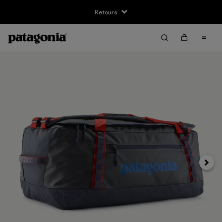
Retours
Suivan