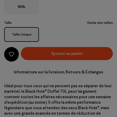
100L
Taille
Guide des tailles
Taille
Taille Unique
Ajouter au panier
Informations sur la livraison, Retours & Echanges
Idéal pour tous ceux qui ne peuvent pas se séparer de leur
matériel, le Black Hole® Duffel 70L peut largement
contenir toutes les affaires nécessaires pour une semaine
d’expédition (au moins). Il offre la même performance
légendaire que vous attendez des sacs Black Hole®, mais
avec une grande avancée en termes de réduction de