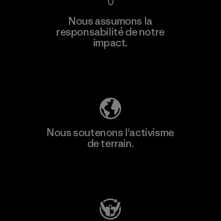
En savoir
Nous assumons la
plus
responsabilité de notre
impact.
Découvrez notre empreinte carbone
Nous soutenons l'activisme
de terrain.
Consulter Patagonia Action Works