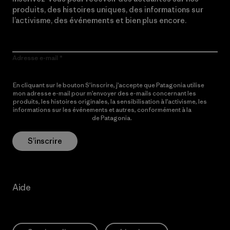
produits, des histoires uniques, des informations sur
l’activisme, des événements et bien plus encore.
Adresse e-mail
En cliquant sur le bouton S’inscrire, j’accepte que Patagonia utilise
mon adresse e-mail pour m’envoyer des e-mails concernant les
produits, les histoires originales, la sensibilisation à l’activisme, les
informations sur les événements et autres, conformément à la
Politique de confidentialité
de Patagonia.
S’inscrire
Aide