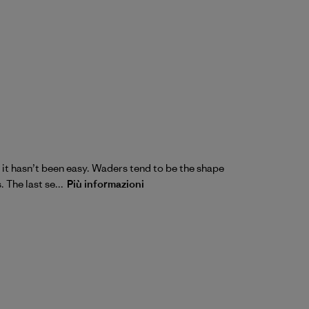
…. it hasn’t been easy. Waders tend to be the shape
 The last se...
Più informazioni