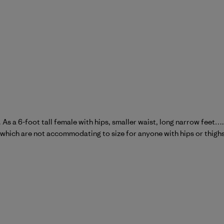
t. As a 6-foot tall female with hips, smaller waist, long narrow feet
 which are not accommodating to size for anyone with hips or thighs.