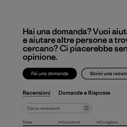
Hai una domanda? Vuoi aiuta
e aiutare altre persone a tro
cercano? Ci piacerebbe sent
opinione.
Fai una domanda
Scrivi una recen
Recensioni
Cerca recensioni
Paese
Valutazione
Consigliato
Tutto
Tutte le valutazioni
Tutto