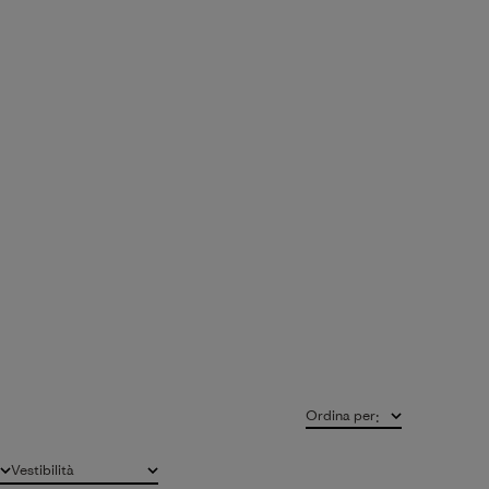
Ordina per
:
Vestibilità
Tutto