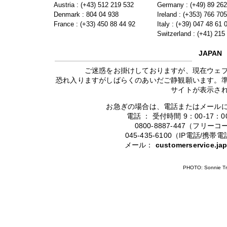
Austria : (+43) 512 219 532
Germany : (+49) 89 26
Denmark : 804 04 938
Ireland : (+353) 766 70
France : (+33) 450 88 44 92
Italy : (+39) 047 48 61 
Switzerland : (+41) 215
JAPAN
ご迷惑をお掛けしておりますが、現在ウェ
恐れ入りますがしばらくのあいだご静観願います。
サイトが表示さ
お急ぎの場合は、電話またはメール
電話 ： 受付時間 9：00-17
0800-8887-447（フリ
045-435-6100（IP電話/
メール：
customerservice.j
PHOTO: Sonnie Tr