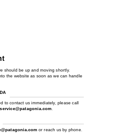
ht
we should be up and moving shortly.
 into the website as soon as we can handle
ADA
d to contact us immediately, please call
service@patagonia.com
.
pe@patagonia.com
or reach us by phone.