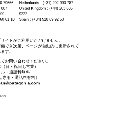
20 79666
Netherlands : (+31) 202 990 787
5 887
United Kingdom : (+44) 203 636
000
9222
 60 61 10
Spain : (+34) 518 89 92 53
ブサイトがご利用いただけません。
準備でき次第、ページが自動的に更新されて
れます。
にてお問い合わせください。
：00（日・祝日も営業）
ーコール・通話料無料）
携帯電話専用・通話料有料）
apan@patagonia.com
otter