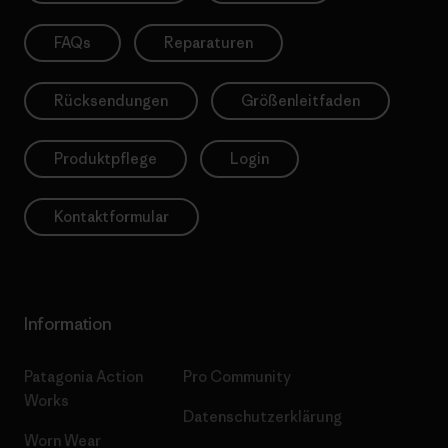
FAQs
Reparaturen
Rücksendungen
Größenleitfaden
Produktpflege
Login
Kontaktformular
Information
Patagonia Action
Pro Community
Works
Datenschutzerklärung
Worn Wear