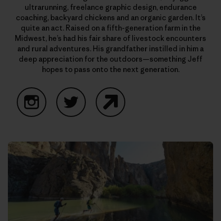
ultrarunning, freelance graphic design, endurance
coaching, backyard chickens and an organic garden. It’s
quite an act. Raised on a fifth-generation farm in the
Midwest, he’s had his fair share of livestock encounters
and rural adventures. His grandfather instilled in him a
deep appreciation for the outdoors—something Jeff
hopes to pass onto the next generation.
Instagram
Twitter
Website