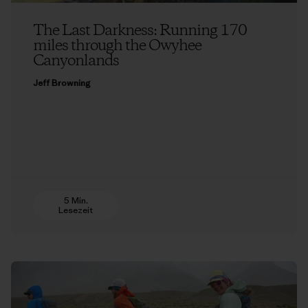
The Last Darkness: Running 170
miles through the Owyhee
Canyonlands
Jeff Browning
5 Min.
Lesezeit