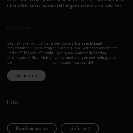
über Aktivismus, Veranstaltungen und mehr zu erhalten.
E-Mail-Adresse
Durch Klicken auf die Anmelden Taste, erkläre mich damit
einverstanden, dass Patagonia meine E-Mail-Adresse verarbeitet
und mir E-Mails für Produkt-Highlights, spannende Stories,
Informationen über Aktivismus, Veranstaltungen und mehr gemäß
der
Datenschutzerklärung
von Patagonia zusendet.
Anmelden
Hilfe
Kundenservice
Lieferung