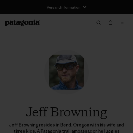
Versandinformation
Jeff Browning
Jeff Browning resides in Bend, Oregon with his wife and
three kids. A Patagonia trail ambassador, he juggles