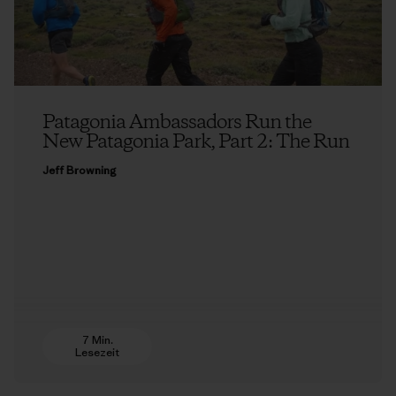
Patagonia Ambassadors Run the
New Patagonia Park, Part 2: The Run
Jeff Browning
7 Min.
Lesezeit