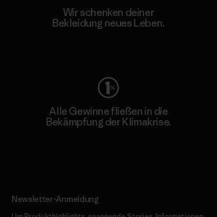
Wir schenken deiner
Bekleidung neues Leben.
Worn Wear
Alle Gewinne fließen in die
Bekämpfung der Klimakrise.
Erfahre mehr über unser Engagement
Newsletter-Anmeldung
Um Produkthighlights, spannende Stories, Informationen