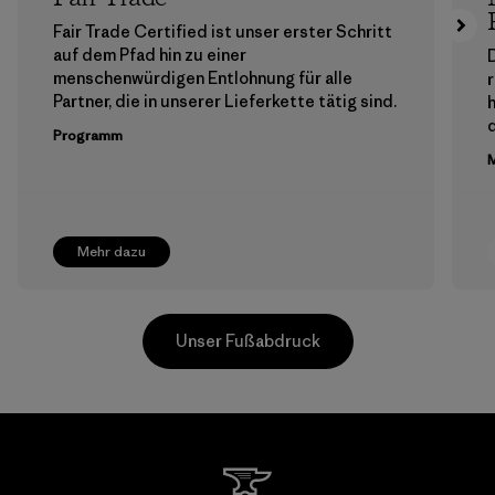
Fair Trade Certified ist unser erster Schritt
auf dem Pfad hin zu einer
menschenwürdigen Entlohnung für alle
Partner, die in unserer Lieferkette tätig sind.
h
Programm
M
Mehr dazu
Unser Fußabdruck