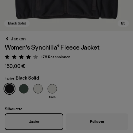
Jacken
Women's Synchilla® Fleece Jacket
178
Rezensionen
Bewertung: 4.1 / 5
150,00 €
Black Solid
Farbe
Black Solid
Sale
Silhouette
Jacke
Pullover