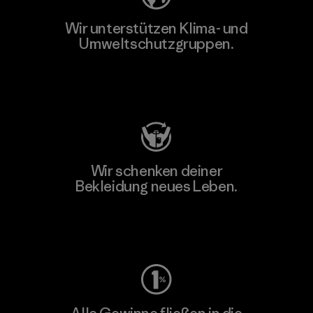
Wir unterstützen Klima- und
Umweltschutzgruppen.
Besuche Patagonia Action Works
Wir schenken deiner
Bekleidung neues Leben.
Worn Wear