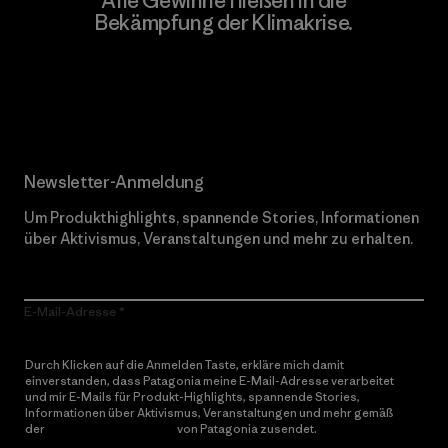
Alle Gewinne fließen in die
Bekämpfung der Klimakrise.
Erfahre mehr über unser Engagement
Newsletter-Anmeldung
Um Produkthighlights, spannende Stories, Informationen
über Aktivismus, Veranstaltungen und mehr zu erhalten.
E-Mail-Adresse
Durch Klicken auf die Anmelden Taste, erkläre mich damit
einverstanden, dass Patagonia meine E-Mail-Adresse verarbeitet
und mir E-Mails für Produkt-Highlights, spannende Stories,
Informationen über Aktivismus, Veranstaltungen und mehr gemäß
der
Datenschutzerklärung
von Patagonia zusendet.