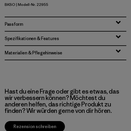
BKSO
| Modell-Nr. 22955
Black Solid
Passform
Spezifikationen & Features
Materialien & Pflegehinweise
Hast du eine Frage oder gibt es etwas, das
wir verbessern können? Möchtest du
anderen helfen, das richtige Produkt zu
finden? Wir würden gerne von dir hören.
Rezension schreiben