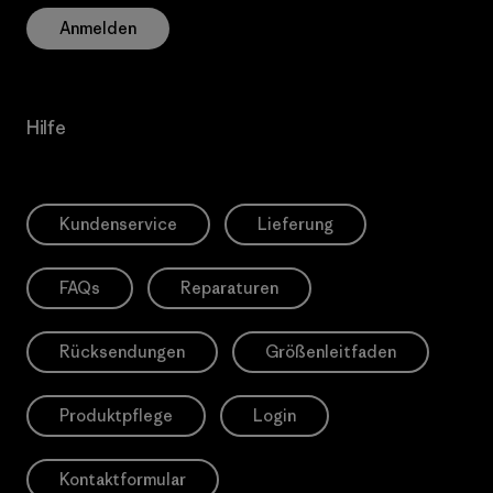
Anmelden
Hilfe
Kundenservice
Lieferung
FAQs
Reparaturen
Rücksendungen
Größenleitfaden
Produktpflege
Login
Kontaktformular