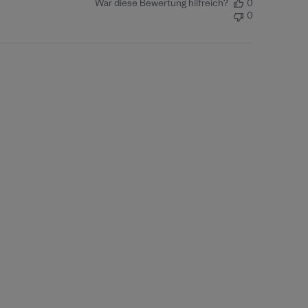
War diese Bewertung hilfreich?
0
0