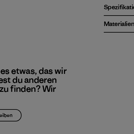
Spezifikat
Materialie
 es etwas, das wir
st du anderen
 zu finden? Wir
eiben