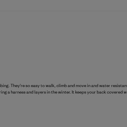
mbing. They're so easy to walk, climb and move in and water resistant
ring a harness and layers in the winter. It keeps your back covered w