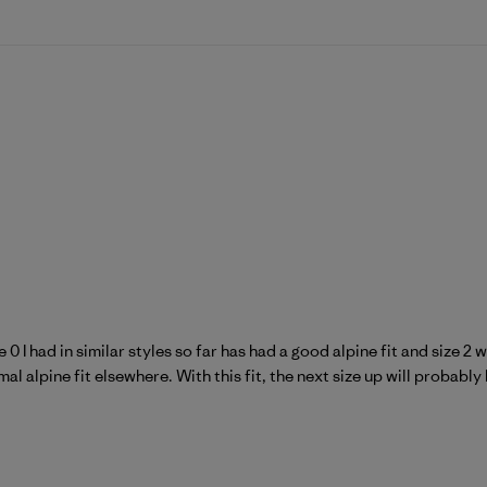
 0 I had in similar styles so far has had a good alpine fit and size 
l alpine fit elsewhere. With this fit, the next size up will probably