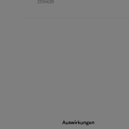
Veröffentlichungsdatum
27/04/25
Auswirkungen