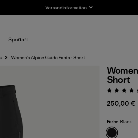
Versandinformation
n
Sportart
s
Women's Alpine Guide Pants - Short
Women's
Short
Bewert
250,00 €
Farbe
Black