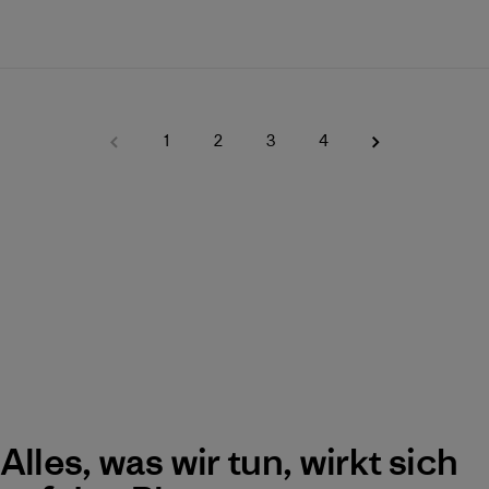
1
2
3
4
Alles, was wir tun, wirkt sich