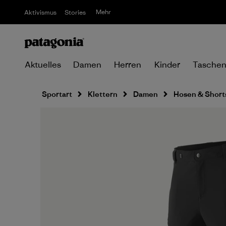
Mehr
Aktivismus
Stories
Aktuelles
Damen
Herren
Kinder
Tasche
Sportart
Klettern
Damen
Hosen & Short