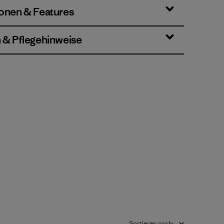
ionen & Features
n & Pflegehinweise
Sortieren nach
: