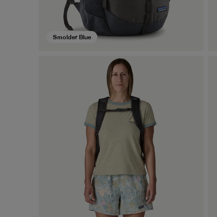
Smolder Blue