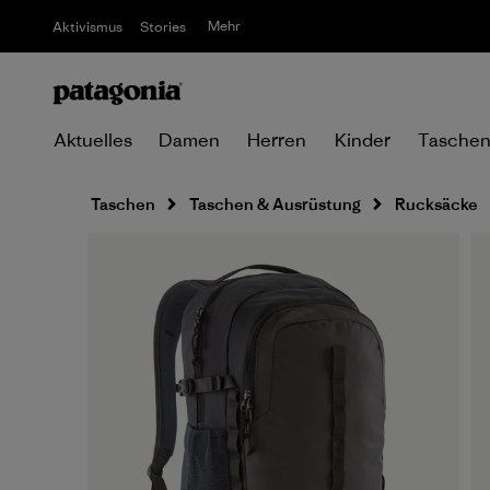
Mehr
Aktivismus
Stories
Aktuelles
Damen
Herren
Kinder
Tasche
Taschen
Taschen & Ausrüstung
Rucksäcke