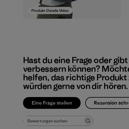
Produkt-Details Video
Hast du eine Frage oder gibt
verbessern können? Möchte
helfen, das richtige Produkt
würden gerne von dir hören.
Eine Frage stellen
Rezension schr
Bewertungen suchen