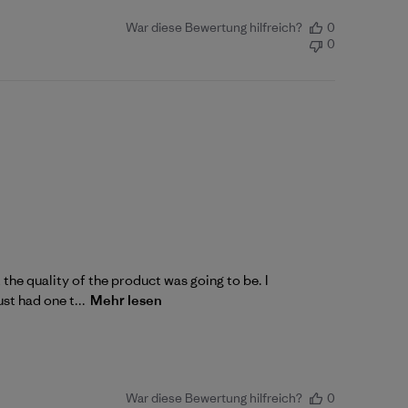
War diese Bewertung hilfreich?
0
0
 the quality of the product was going to be. I
st had one t...
Mehr lesen
War diese Bewertung hilfreich?
0