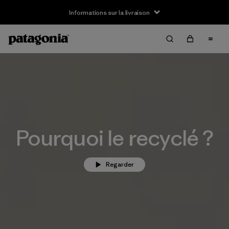
Informations sur la livraison
Pourquoi le recyclé ?
Regarder