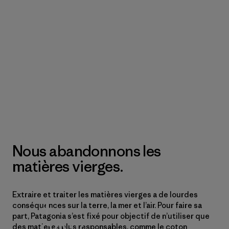
Nous abandonnons les
matières vierges.
Extraire et traiter les matières vierges a de lourdes
+
conséquences sur la terre, la mer et l’air. Pour faire sa
part, Patagonia s’est fixé pour objectif de n’utiliser que
des matières plus responsables, comme le coton