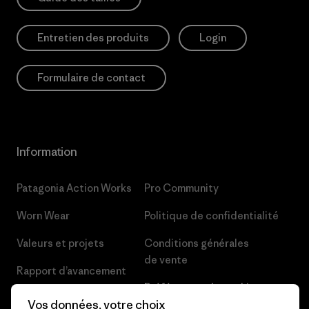
Entretien des produits
Login
Formulaire de contact
Information
Patagonia Action Works
Pro Community
Worn Wear
Politique de confidentialité
Valeurs et projets
Conditions générales
de vente
Rapport d’avancement
Préférences de cookie
Business Unusual
Vos données, votre choix