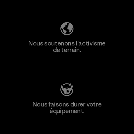
Découvrez notre empreinte carbone
Nous soutenons l'activisme
de terrain.
Consulter Patagonia Action Works
Nous faisons durer votre
équipement.
Consulter Worn Wear