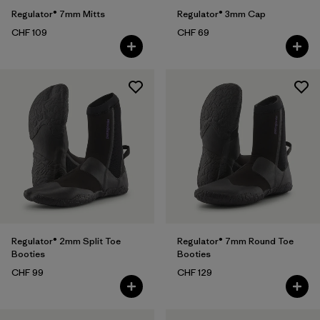
Regulator® 7mm Mitts
Regulator® 3mm Cap
CHF 109
CHF 69
Regulator® 2mm Split Toe
Regulator® 7mm Round Toe
Booties
Booties
CHF 99
CHF 129