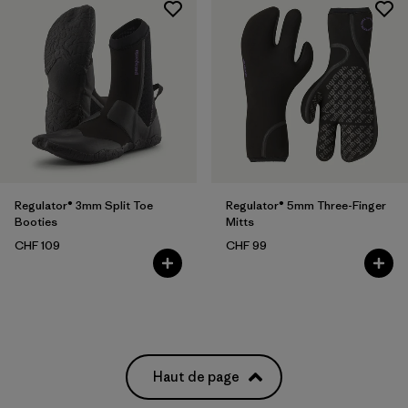
Regulator® 3mm Split Toe
Regulator® 5mm Three-Finger
Booties
Mitts
CHF 109
CHF 99
Haut de page