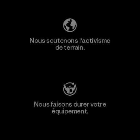
Découvrez notre empreinte carbone
Nous soutenons l'activisme
de terrain.
Consulter Patagonia Action Works
Nous faisons durer votre
équipement.
Consulter Worn Wear