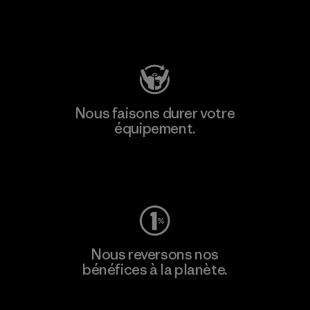
Consulter Patagonia Action Works
Nous faisons durer votre
équipement.
Consulter Worn Wear
Nous reversons nos
bénéfices à la planète.