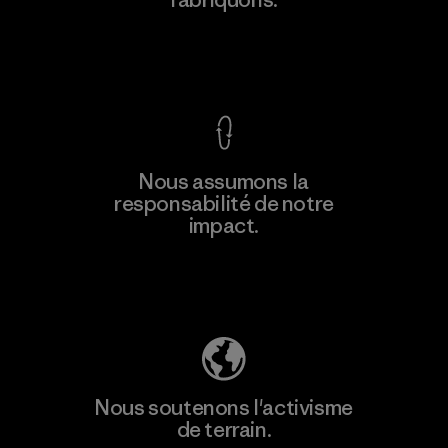
Voir la Garantie Ironclad
Nous assumons la
responsabilité de notre
impact.
Découvrez notre empreinte carbone
Nous soutenons l'activisme
de terrain.