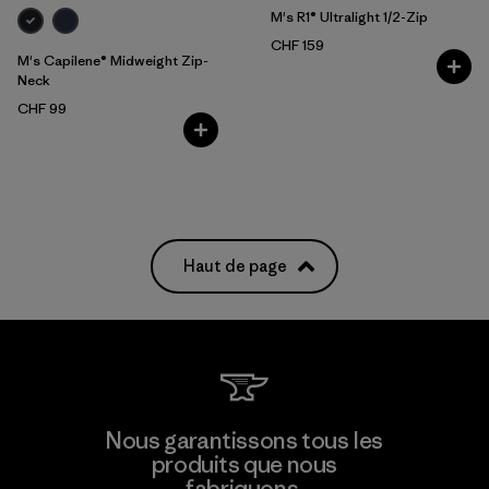
M's R1® Ultralight 1/2-Zip
CHF 159
M's Capilene® Midweight Zip-
Neck
CHF 99
Haut de page
Nous garantissons tous les
produits que nous
fabriquons.