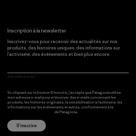
Lire notre engagement
Inscription à la newsletter
Inscrivez-vous pour recevoir des actualités sur nos
produits, des histoires uniques, des informations sur
l’activisme, des événements et bien plus encore.
Adresse e-mail
En cliquant sur le bouton S’inscrire, j’accepte que Patagonia utilise
mon adresse e-mail pour m’envoyer des e-mails concernant les
produits, les histoires originales, la sensibilisation à l’activisme, les
informations sur les événements et autres, conformément à la
Politique de confidentialité
de Patagonia.
S’inscrire