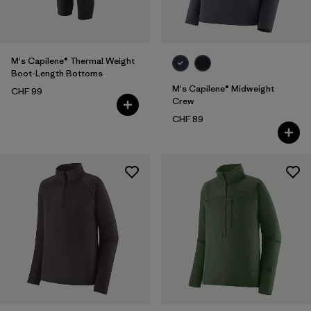
M's Capilene® Thermal Weight
Boot-Length Bottoms
M's Capilene® Midweight
CHF 99
Crew
CHF 89