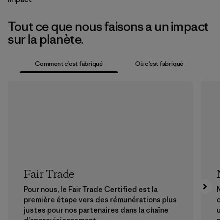
Tout ce que nous faisons a un impact
sur la planète.
Comment c’est fabriqué
Où c’est fabriqué
Fair Trade
Pour nous, le Fair Trade Certified est la
N
première étape vers des rémunérations plus
justes pour nos partenaires dans la chaîne
u