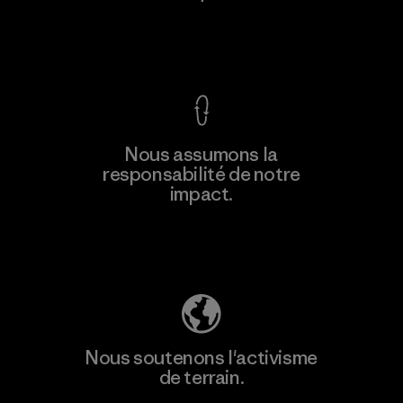
Voir la Garantie Ironclad
En savoir
Nous assumons la
plus
responsabilité de notre
impact.
Découvrez notre empreinte carbone
Nous soutenons l'activisme
de terrain.