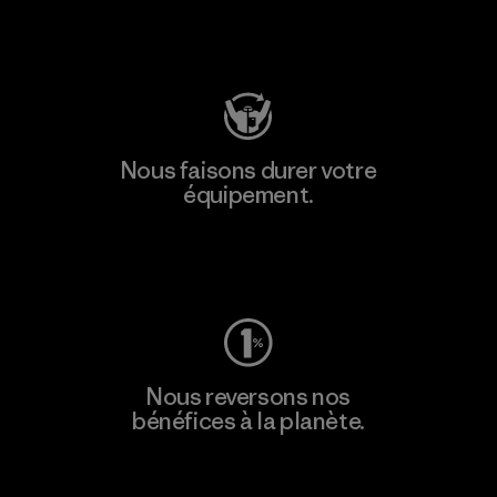
Consulter Patagonia Action Works
Nous faisons durer votre
équipement.
Consulter Worn Wear
Nous reversons nos
bénéfices à la planète.
Lire notre engagement