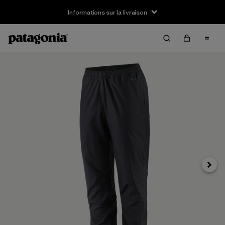
Informations sur la livraison
Suivan