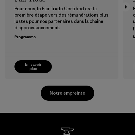
Pour nous, le Fair Trade Certified est la
N
première étape vers des rémunérations plus
justes pour nos partenaires dans la chaîne
u
d'approvisionnement.
Programme
M
En savoir
plus
Notre empreinte