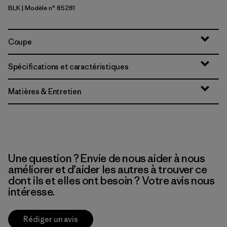
BLK
| Modèle n° 85281
Black
Coupe
Spécifications et caractéristiques
Matières & Entretien
Une question ? Envie de nous aider à nous
améliorer et d’aider les autres à trouver ce
dont ils et elles ont besoin ? Votre avis nous
intéresse.
Rédiger un avis