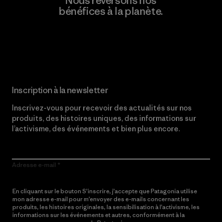
Nous reversons nos
bénéfices à la planète.
Lire notre engagement
Inscription à la newsletter
Inscrivez-vous pour recevoir des actualités sur nos
produits, des histoires uniques, des informations sur
l’activisme, des événements et bien plus encore.
Adresse e-mail
En cliquant sur le bouton S’inscrire, j’accepte que Patagonia utilise
mon adresse e-mail pour m’envoyer des e-mails concernant les
produits, les histoires originales, la sensibilisation à l’activisme, les
informations sur les événements et autres, conformément à la