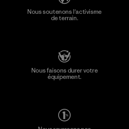
Nous soutenons l'activisme
de terrain.
Consulter Patagonia Action Works
Nous faisons durer votre
équipement.
Consulter Worn Wear