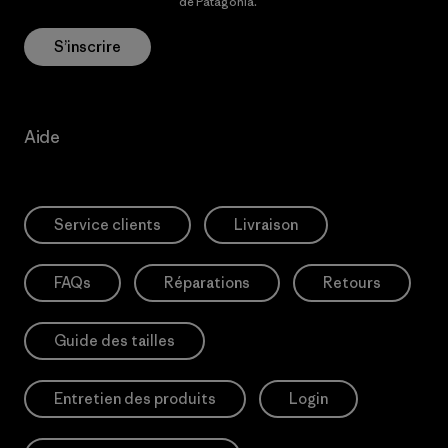
Politique de confidentialité
de Patagonia.
S’inscrire
Aide
Service clients
Livraison
FAQs
Réparations
Retours
Guide des tailles
Entretien des produits
Login