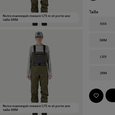
Taille
Notre mannequin mesure 1,75 m et porte une
taille SRM
Taille
XSS
Taille
SRM
Taille
LSS
Taille
2RM
Notre mannequin mesure 1,75 m et porte une
taille SRM