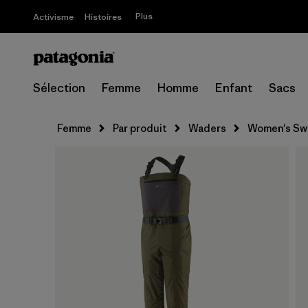
Plus
Activisme
Histoires
Sélection
Femme
Homme
Enfant
Sacs
Femme
Par produit
Waders
Women's Swi