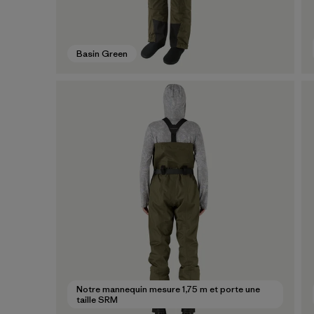
Basin Green
Notre mannequin mesure 1,75 m et porte une
taille SRM