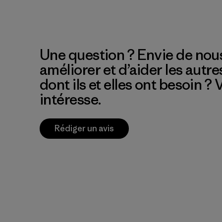
Une question ? Envie de nous
améliorer et d’aider les autre
dont ils et elles ont besoin ?
intéresse.
Rédiger un avis