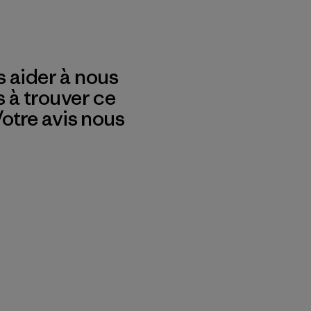
 aider à nous
s à trouver ce
 Votre avis nous