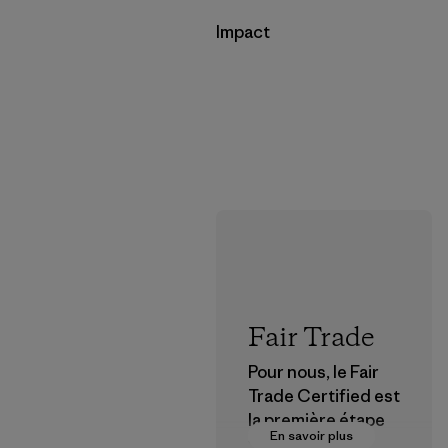
Impact
Fair Trade
Pour nous, le Fair
Trade Certified est
la première étape
En savoir plus
vers des