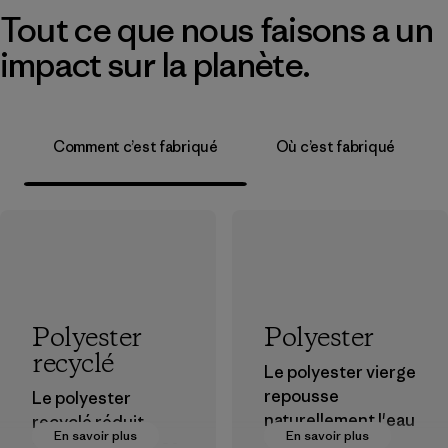
Tout ce que nous faisons a un
impact sur la planète.
Comment c’est fabriqué
Où c’est fabriqué
Polyester
Polyester
recyclé
Le polyester vierge
repousse
Le polyester
naturellement l'eau
recyclé réduit
En savoir plus
En savoir plus
et est très
notre dépendance