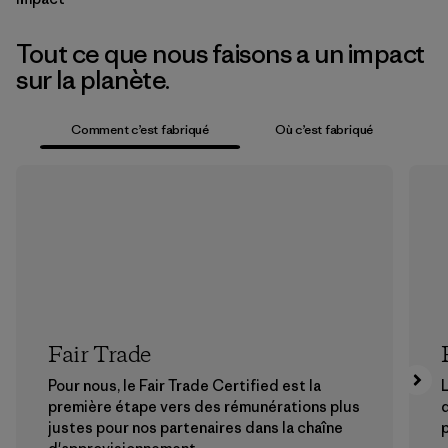
Tout ce que nous faisons a un impact
sur la planète.
Comment c’est fabriqué
Où c’est fabriqué
Fair Trade
Pour nous, le Fair Trade Certified est la
L
première étape vers des rémunérations plus
justes pour nos partenaires dans la chaîne
p