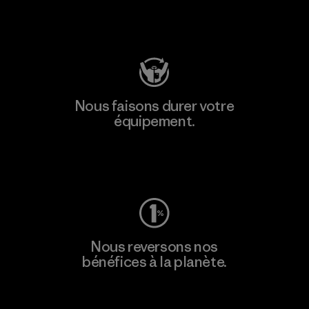
Consulter Patagonia Action Works
Nous faisons durer votre
équipement.
Consulter Worn Wear
Nous reversons nos
bénéfices à la planète.
Lire notre engagement