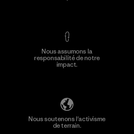
Voir la Garantie Ironclad
En savoir
Nous assumons la
plus
responsabilité de notre
impact.
Découvrez notre empreinte carbone
Nous soutenons l'activisme
de terrain.