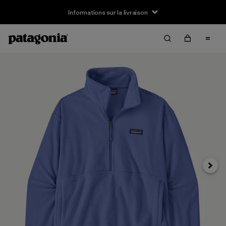
Informations sur la livraison
Suivan