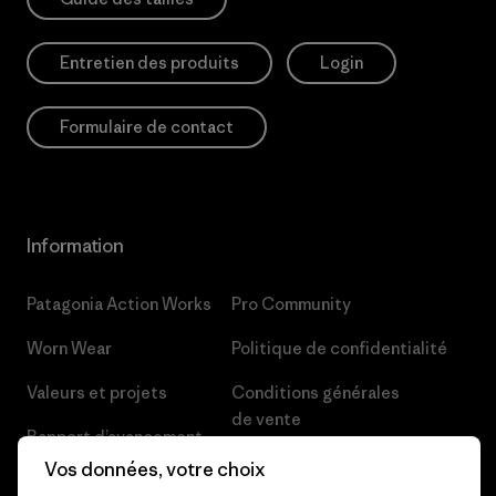
Entretien des produits
Login
Formulaire de contact
Information
Patagonia Action Works
Pro Community
Worn Wear
Politique de confidentialité
Valeurs et projets
Conditions générales
de vente
Rapport d’avancement
Préférences de cookie
Vos données, votre choix
Business Unusual