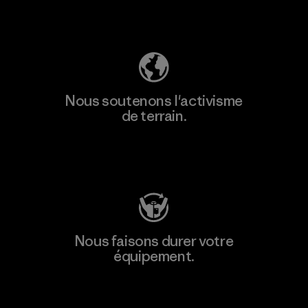
Découvrez notre empreinte carbone
Nous soutenons l'activisme
de terrain.
Consulter Patagonia Action Works
Nous faisons durer votre
équipement.
Consulter Worn Wear