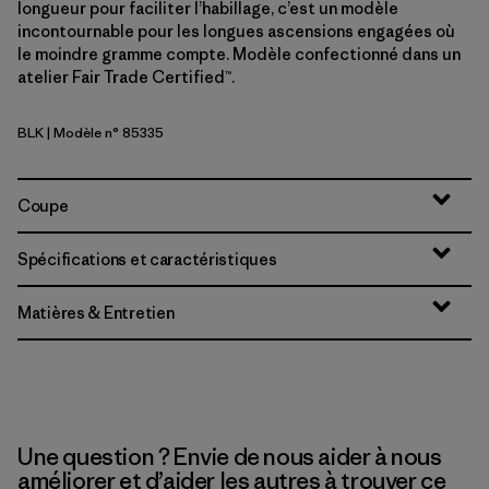
longueur pour faciliter l’habillage, c’est un modèle
incontournable pour les longues ascensions engagées où
le moindre gramme compte. Modèle confectionné dans un
atelier Fair Trade Certified™.
BLK
| Modèle n° 85335
Black
Coupe
Spécifications et caractéristiques
Matières & Entretien
Une question ? Envie de nous aider à nous
améliorer et d’aider les autres à trouver ce