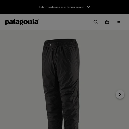
Informations sur la livraison
Suivan