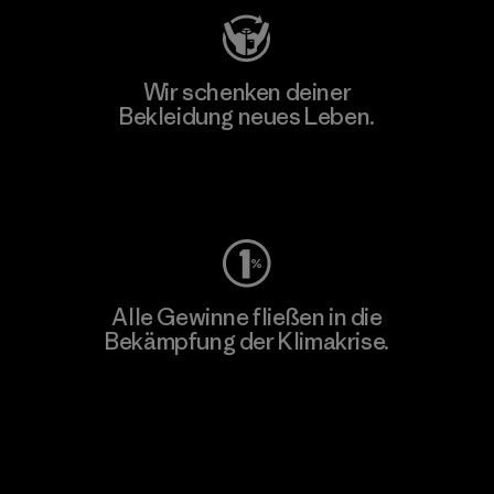
Wir schenken deiner
Bekleidung neues Leben.
Worn Wear
Alle Gewinne fließen in die
Bekämpfung der Klimakrise.
Erfahre mehr über unser Engagement