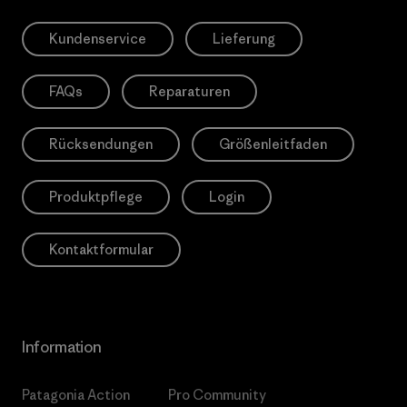
Kundenservice
Lieferung
FAQs
Reparaturen
Rücksendungen
Größenleitfaden
Produktpflege
Login
Kontaktformular
Information
Patagonia Action
Pro Community