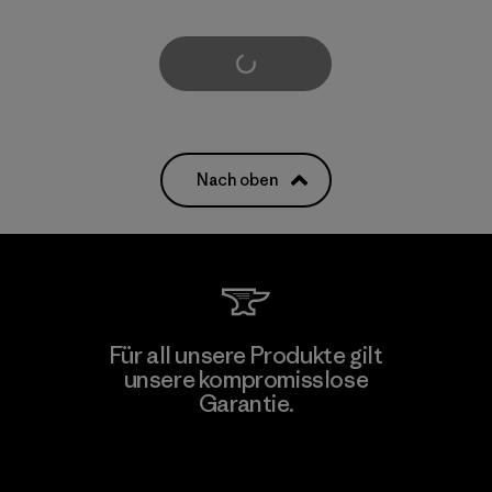
weitere laden
Nach oben
Für all unsere Produkte gilt
unsere kompromisslose
Garantie.
Kompromisslose Garantie