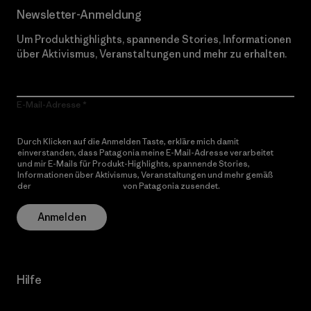
Newsletter-Anmeldung
Um Produkthighlights, spannende Stories, Informationen
über Aktivismus, Veranstaltungen und mehr zu erhalten.
E-Mail-Adresse
Durch Klicken auf die Anmelden Taste, erkläre mich damit
einverstanden, dass Patagonia meine E-Mail-Adresse verarbeitet
und mir E-Mails für Produkt-Highlights, spannende Stories,
Informationen über Aktivismus, Veranstaltungen und mehr gemäß
der
Datenschutzerklärung
von Patagonia zusendet.
Anmelden
Hilfe