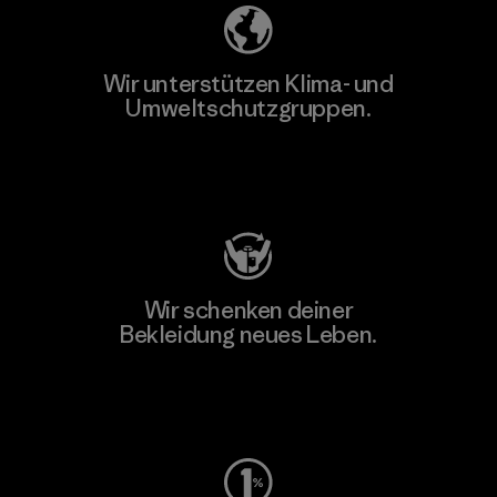
Wir unterstützen Klima- und
Umweltschutzgruppen.
Besuche Patagonia Action Works
Wir schenken deiner
Bekleidung neues Leben.
Worn Wear