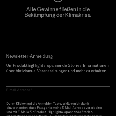
Alle Gewinne fließen in die
Bekämpfung der Klimakrise.
Erfahre mehr über unser Engagement
Newsletter-Anmeldung
Um Produkthighlights, spannende Stories, Informationen
über Aktivismus, Veranstaltungen und mehr zu erhalten.
E-Mail-Adresse
Durch Klicken auf die Anmelden Taste, erkläre mich damit
einverstanden, dass Patagonia meine E-Mail-Adresse verarbeitet
und mir E-Mails für Produkt-Highlights, spannende Stories,
Informationen über Aktivismus, Veranstaltungen und mehr gemäß