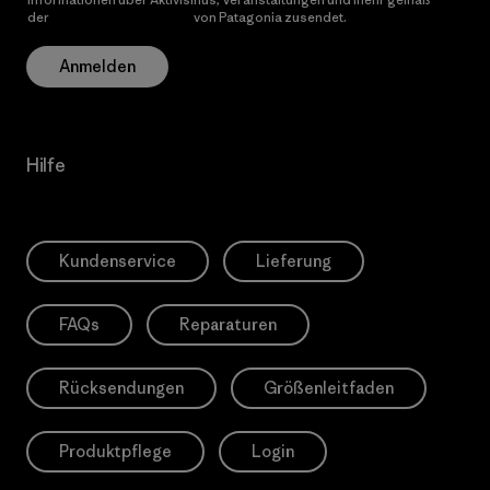
der
Datenschutzerklärung
von Patagonia zusendet.
Anmelden
Hilfe
Kundenservice
Lieferung
FAQs
Reparaturen
Rücksendungen
Größenleitfaden
Produktpflege
Login