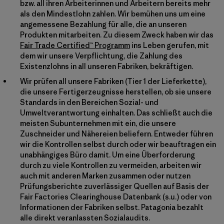
bzw. all ihren Arbeiterinnen und Arbeitern bereits mehr
als den Mindestlohn zahlen. Wir bemühen uns um eine
angemessene Bezahlung für alle, die an unseren
Produkten mitarbeiten. Zu diesem Zweck haben wir das
Fair Trade Certified™ Programm
ins Leben gerufen, mit
dem wir unsere Verpflichtung, die Zahlung des
Existenzlohns in all unseren Fabriken, bekräftigen.
Wir prüfen all unsere Fabriken (Tier 1 der Lieferkette),
die unsere Fertigerzeugnisse herstellen, ob sie unsere
Standards in den Bereichen Sozial- und
Umweltverantwortung einhalten. Das schließt auch die
meisten Subunternehmen mit ein, die unsere
Zuschneider und Nähereien beliefern. Entweder führen
wir die Kontrollen selbst durch oder wir beauftragen ein
unabhängiges Büro damit. Um eine Überforderung
durch zu viele Kontrollen zu vermeiden, arbeiten wir
auch mit anderen Marken zusammen oder nutzen
Prüfungsberichte zuverlässiger Quellen auf Basis der
Fair Factories Clearinghouse Datenbank (s.u.) oder von
Informationen der Fabriken selbst. Patagonia bezahlt
alle direkt veranlassten Sozialaudits.