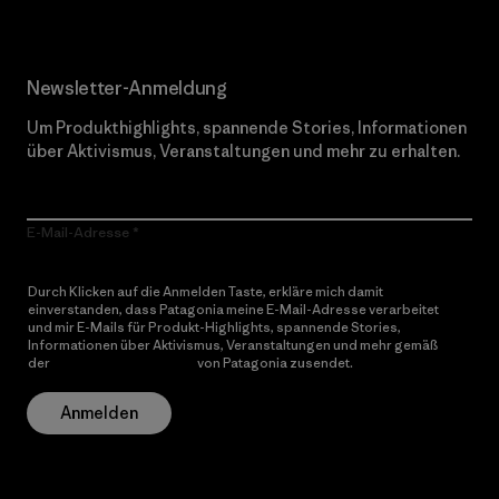
Newsletter-Anmeldung
Um Produkthighlights, spannende Stories, Informationen
über Aktivismus, Veranstaltungen und mehr zu erhalten.
E-Mail-Adresse
Durch Klicken auf die Anmelden Taste, erkläre mich damit
einverstanden, dass Patagonia meine E-Mail-Adresse verarbeitet
und mir E-Mails für Produkt-Highlights, spannende Stories,
Informationen über Aktivismus, Veranstaltungen und mehr gemäß
der
Datenschutzerklärung
von Patagonia zusendet.
Anmelden