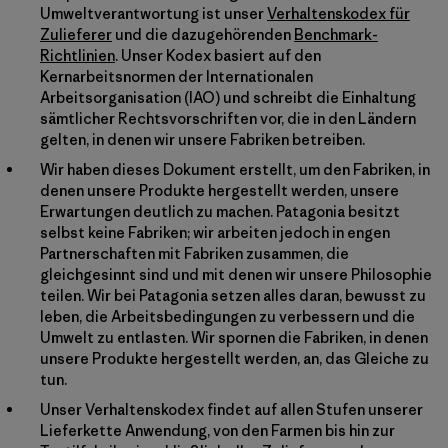
Umweltverantwortung ist unser
Verhaltenskodex für
Zulieferer
und die dazugehörenden
Benchmark-
Richtlinien
. Unser Kodex basiert auf den
Kernarbeitsnormen der Internationalen
Arbeitsorganisation (IAO) und schreibt die Einhaltung
sämtlicher Rechtsvorschriften vor, die in den Ländern
gelten, in denen wir unsere Fabriken betreiben.
Wir haben dieses Dokument erstellt, um den Fabriken, in
denen unsere Produkte hergestellt werden, unsere
Erwartungen deutlich zu machen. Patagonia besitzt
selbst keine Fabriken; wir arbeiten jedoch in engen
Partnerschaften mit Fabriken zusammen, die
gleichgesinnt sind und mit denen wir unsere Philosophie
teilen. Wir bei Patagonia setzen alles daran, bewusst zu
leben, die Arbeitsbedingungen zu verbessern und die
Umwelt zu entlasten. Wir spornen die Fabriken, in denen
unsere Produkte hergestellt werden, an, das Gleiche zu
tun.
Unser Verhaltenskodex findet auf allen Stufen unserer
Lieferkette Anwendung, von den Farmen bis hin zur