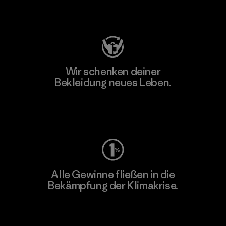
Besuche Patagonia Action Works
Wir schenken deiner
Bekleidung neues Leben.
Worn Wear
Alle Gewinne fließen in die
Bekämpfung der Klimakrise.
Erfahre mehr über unser Engagement