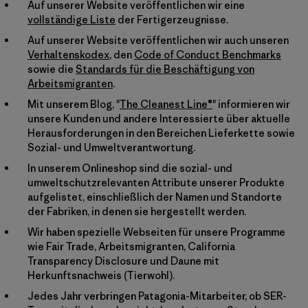
Auf unserer Website veröffentlichen wir eine
vollständige Liste
der Fertigerzeugnisse.
Auf unserer Website veröffentlichen wir auch unseren
Verhaltenskodex
, den
Code of Conduct Benchmarks
sowie die
Standards für die Beschäftigung von
Arbeitsmigranten
.
Mit unserem Blog, "
The Cleanest Line®
" informieren wir
unsere Kunden und andere Interessierte über aktuelle
Herausforderungen in den Bereichen Lieferkette sowie
Sozial- und Umweltverantwortung.
In unserem Onlineshop sind die sozial- und
umweltschutzrelevanten Attribute unserer Produkte
aufgelistet, einschließlich der Namen und Standorte
der Fabriken, in denen sie hergestellt werden.
Wir haben spezielle Webseiten für unsere Programme
wie Fair Trade, Arbeitsmigranten, California
Transparency Disclosure und Daune mit
Herkunftsnachweis (Tierwohl).
Jedes Jahr verbringen Patagonia-Mitarbeiter, ob SER-