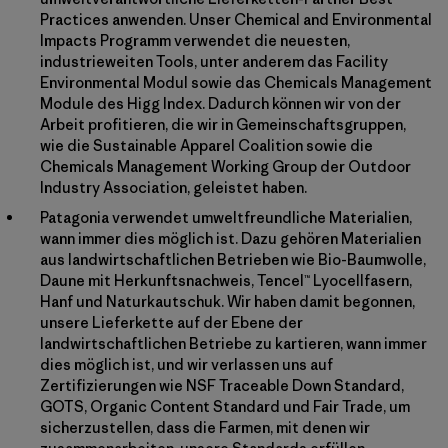
Practices anwenden. Unser Chemical and Environmental
Impacts Programm verwendet die neuesten,
industrieweiten Tools, unter anderem das Facility
Environmental Modul sowie das Chemicals Management
Module des Higg Index. Dadurch können wir von der
Arbeit profitieren, die wir in Gemeinschaftsgruppen,
wie die Sustainable Apparel Coalition sowie die
Chemicals Management Working Group der Outdoor
Industry Association, geleistet haben.
Patagonia verwendet umweltfreundliche Materialien,
wann immer dies möglich ist. Dazu gehören Materialien
aus landwirtschaftlichen Betrieben wie Bio-Baumwolle,
Daune mit Herkunftsnachweis, Tencel™ Lyocellfasern,
Hanf und Naturkautschuk. Wir haben damit begonnen,
unsere Lieferkette auf der Ebene der
landwirtschaftlichen Betriebe zu kartieren, wann immer
dies möglich ist, und wir verlassen uns auf
Zertifizierungen wie NSF Traceable Down Standard,
GOTS, Organic Content Standard und Fair Trade, um
sicherzustellen, dass die Farmen, mit denen wir