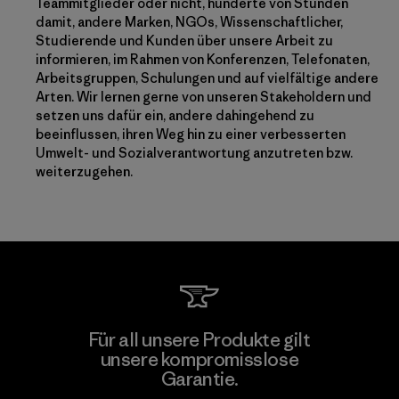
Teammitglieder oder nicht, hunderte von Stunden
damit, andere Marken, NGOs, Wissenschaftlicher,
Studierende und Kunden über unsere Arbeit zu
informieren, im Rahmen von Konferenzen, Telefonaten,
Arbeitsgruppen, Schulungen und auf vielfältige andere
Arten. Wir lernen gerne von unseren Stakeholdern und
setzen uns dafür ein, andere dahingehend zu
beeinflussen, ihren Weg hin zu einer verbesserten
Umwelt- und Sozialverantwortung anzutreten bzw.
weiterzugehen.
Für all unsere Produkte gilt
unsere kompromisslose
Garantie.