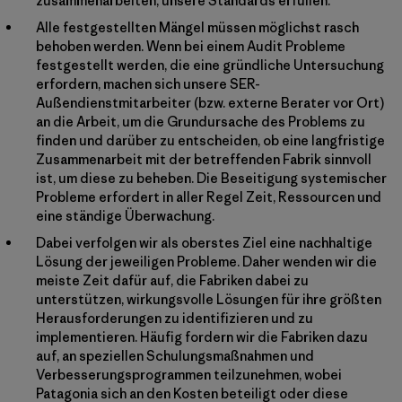
zusammenarbeiten, unsere Standards erfüllen.
Alle festgestellten Mängel müssen möglichst rasch
behoben werden. Wenn bei einem Audit Probleme
festgestellt werden, die eine gründliche Untersuchung
erfordern, machen sich unsere SER-
Außendienstmitarbeiter (bzw. externe Berater vor Ort)
an die Arbeit, um die Grundursache des Problems zu
finden und darüber zu entscheiden, ob eine langfristige
Zusammenarbeit mit der betreffenden Fabrik sinnvoll
ist, um diese zu beheben. Die Beseitigung systemischer
Probleme erfordert in aller Regel Zeit, Ressourcen und
eine ständige Überwachung.
Dabei verfolgen wir als oberstes Ziel eine nachhaltige
Lösung der jeweiligen Probleme. Daher wenden wir die
meiste Zeit dafür auf, die Fabriken dabei zu
unterstützen, wirkungsvolle Lösungen für ihre größten
Herausforderungen zu identifizieren und zu
implementieren. Häufig fordern wir die Fabriken dazu
auf, an speziellen Schulungsmaßnahmen und
Verbesserungsprogrammen teilzunehmen, wobei
Patagonia sich an den Kosten beteiligt oder diese