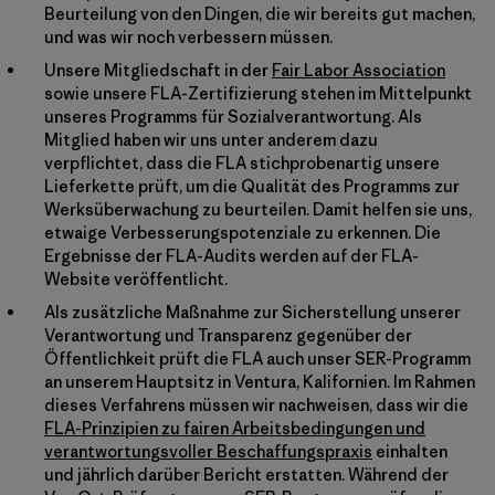
Beurteilung von den Dingen, die wir bereits gut machen,
und was wir noch verbessern müssen.
Unsere Mitgliedschaft in der
Fair Labor Association
sowie unsere FLA-Zertifizierung stehen im Mittelpunkt
unseres Programms für Sozialverantwortung. Als
Mitglied haben wir uns unter anderem dazu
verpflichtet, dass die FLA stichprobenartig unsere
Lieferkette prüft, um die Qualität des Programms zur
Werksüberwachung zu beurteilen. Damit helfen sie uns,
etwaige Verbesserungspotenziale zu erkennen. Die
Ergebnisse der FLA-Audits werden auf der FLA-
Website veröffentlicht.
Als zusätzliche Maßnahme zur Sicherstellung unserer
Verantwortung und Transparenz gegenüber der
Öffentlichkeit prüft die FLA auch unser SER-Programm
an unserem Hauptsitz in Ventura, Kalifornien. Im Rahmen
dieses Verfahrens müssen wir nachweisen, dass wir die
FLA-Prinzipien zu fairen Arbeitsbedingungen und
verantwortungsvoller Beschaffungspraxis
einhalten
und jährlich darüber Bericht erstatten. Während der