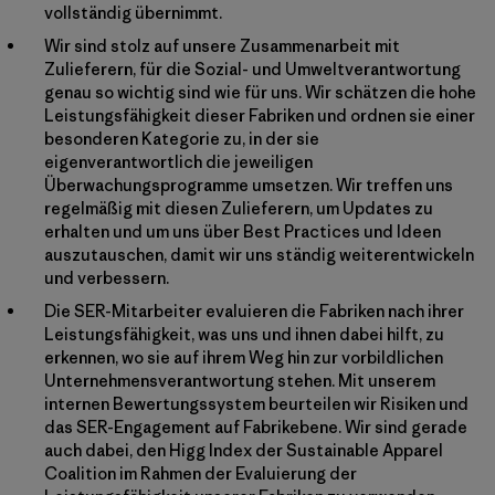
vollständig übernimmt.
Wir sind stolz auf unsere Zusammenarbeit mit
Zulieferern, für die Sozial- und Umweltverantwortung
genau so wichtig sind wie für uns. Wir schätzen die hohe
Leistungsfähigkeit dieser Fabriken und ordnen sie einer
besonderen Kategorie zu, in der sie
eigenverantwortlich die jeweiligen
Überwachungsprogramme umsetzen. Wir treffen uns
regelmäßig mit diesen Zulieferern, um Updates zu
erhalten und um uns über Best Practices und Ideen
auszutauschen, damit wir uns ständig weiterentwickeln
und verbessern.
Die SER-Mitarbeiter evaluieren die Fabriken nach ihrer
Leistungsfähigkeit, was uns und ihnen dabei hilft, zu
erkennen, wo sie auf ihrem Weg hin zur vorbildlichen
Unternehmensverantwortung stehen. Mit unserem
internen Bewertungssystem beurteilen wir Risiken und
das SER-Engagement auf Fabrikebene. Wir sind gerade
auch dabei, den Higg Index der Sustainable Apparel
Coalition im Rahmen der Evaluierung der