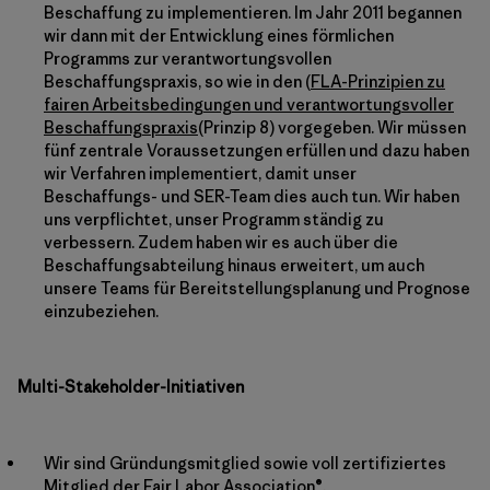
Beschaffung zu implementieren. Im Jahr 2011 begannen
wir dann mit der Entwicklung eines förmlichen
Programms zur verantwortungsvollen
Beschaffungspraxis, so wie in den (
FLA-Prinzipien zu
fairen Arbeitsbedingungen und verantwortungsvoller
Beschaffungspraxis
(Prinzip 8) vorgegeben. Wir müssen
fünf zentrale Voraussetzungen erfüllen und dazu haben
wir Verfahren implementiert, damit unser
Beschaffungs- und SER-Team dies auch tun. Wir haben
uns verpflichtet, unser Programm ständig zu
verbessern. Zudem haben wir es auch über die
Beschaffungsabteilung hinaus erweitert, um auch
unsere Teams für Bereitstellungsplanung und Prognose
einzubeziehen.
Multi-Stakeholder-Initiativen
Wir sind Gründungsmitglied sowie voll zertifiziertes
Mitglied der
Fair Labor Association®
.