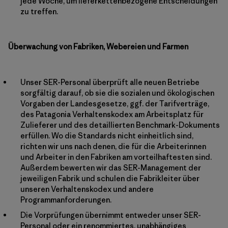
jede Woche, um lieferkettenbezogene Entscheidungen
zu treffen.
Überwachung von Fabriken, Webereien und Farmen
Unser SER-Personal überprüft alle neuen Betriebe
sorgfältig darauf, ob sie die sozialen und ökologischen
Vorgaben der Landesgesetze, ggf. der Tarifverträge,
des Patagonia Verhaltenskodex am Arbeitsplatz für
Zulieferer und des detaillierten Benchmark-Dokuments
erfüllen. Wo die Standards nicht einheitlich sind,
richten wir uns nach denen, die für die Arbeiterinnen
und Arbeiter in den Fabriken am vorteilhaftesten sind.
Außerdem bewerten wir das SER-Management der
jeweiligen Fabrik und schulen die Fabrikleiter über
unseren Verhaltenskodex und andere
Programmanforderungen.
Die Vorprüfungen übernimmt entweder unser SER-
Personal oder ein renommiertes, unabhängiges