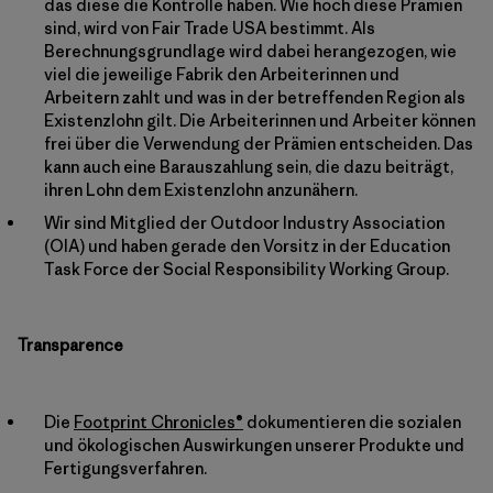
das diese die Kontrolle haben. Wie hoch diese Prämien
sind, wird von Fair Trade USA bestimmt. Als
Berechnungsgrundlage wird dabei herangezogen, wie
viel die jeweilige Fabrik den Arbeiterinnen und
Arbeitern zahlt und was in der betreffenden Region als
Existenzlohn gilt. Die Arbeiterinnen und Arbeiter können
frei über die Verwendung der Prämien entscheiden. Das
kann auch eine Barauszahlung sein, die dazu beiträgt,
ihren Lohn dem Existenzlohn anzunähern.
Wir sind Mitglied der Outdoor Industry Association
(OIA) und haben gerade den Vorsitz in der Education
Task Force der Social Responsibility Working Group.
Transparence
Die
Footprint Chronicles®
dokumentieren die sozialen
und ökologischen Auswirkungen unserer Produkte und
Fertigungsverfahren.