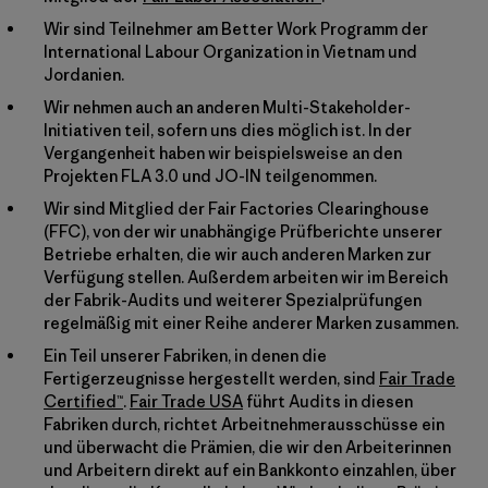
Wir sind Teilnehmer am Better Work Programm der
International Labour Organization in Vietnam und
Jordanien.
Wir nehmen auch an anderen Multi-Stakeholder-
Initiativen teil, sofern uns dies möglich ist. In der
Vergangenheit haben wir beispielsweise an den
Projekten FLA 3.0 und JO-IN teilgenommen.
Wir sind Mitglied der Fair Factories Clearinghouse
(FFC), von der wir unabhängige Prüfberichte unserer
Betriebe erhalten, die wir auch anderen Marken zur
Verfügung stellen. Außerdem arbeiten wir im Bereich
der Fabrik-Audits und weiterer Spezialprüfungen
regelmäßig mit einer Reihe anderer Marken zusammen.
Ein Teil unserer Fabriken, in denen die
Fertigerzeugnisse hergestellt werden, sind
Fair Trade
Certified™
.
Fair Trade USA
führt Audits in diesen
Fabriken durch, richtet Arbeitnehmerausschüsse ein
und überwacht die Prämien, die wir den Arbeiterinnen
und Arbeitern direkt auf ein Bankkonto einzahlen, über