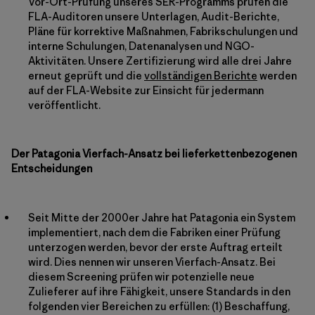
Vor-Ort-Prüfung unseres SER-Programms prüfen die
FLA-Auditoren unsere Unterlagen, Audit-Berichte,
Pläne für korrektive Maßnahmen, Fabrikschulungen und
interne Schulungen, Datenanalysen und NGO-
Aktivitäten. Unsere Zertifizierung wird alle drei Jahre
erneut geprüft und die
vollständigen Berichte
werden
auf der FLA-Website zur Einsicht für jedermann
veröffentlicht.
Der Patagonia Vierfach-Ansatz bei lieferkettenbezogenen
Entscheidungen
Seit Mitte der 2000er Jahre hat Patagonia ein System
implementiert, nach dem die Fabriken einer Prüfung
unterzogen werden, bevor der erste Auftrag erteilt
wird. Dies nennen wir unseren Vierfach-Ansatz. Bei
diesem Screening prüfen wir potenzielle neue
Zulieferer auf ihre Fähigkeit, unsere Standards in den
folgenden vier Bereichen zu erfüllen: (1) Beschaffung,