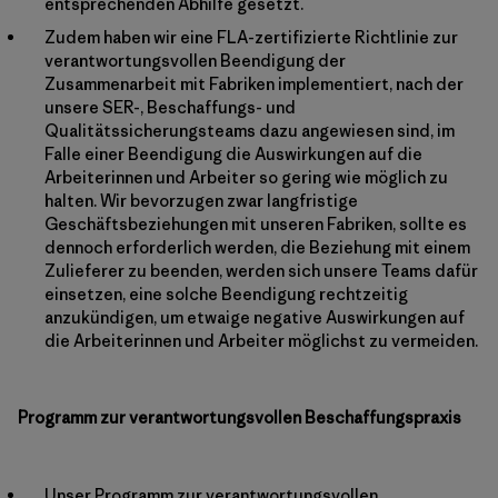
entsprechenden Abhilfe gesetzt.
Zudem haben wir eine FLA-zertifizierte Richtlinie zur
verantwortungsvollen Beendigung der
Zusammenarbeit mit Fabriken implementiert, nach der
unsere SER-, Beschaffungs- und
Qualitätssicherungsteams dazu angewiesen sind, im
Falle einer Beendigung die Auswirkungen auf die
Arbeiterinnen und Arbeiter so gering wie möglich zu
halten. Wir bevorzugen zwar langfristige
Geschäftsbeziehungen mit unseren Fabriken, sollte es
dennoch erforderlich werden, die Beziehung mit einem
Zulieferer zu beenden, werden sich unsere Teams dafür
einsetzen, eine solche Beendigung rechtzeitig
anzukündigen, um etwaige negative Auswirkungen auf
die Arbeiterinnen und Arbeiter möglichst zu vermeiden.
Programm zur verantwortungsvollen Beschaffungspraxis
Unser Programm zur verantwortungsvollen