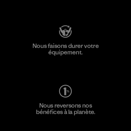
Consulter Patagonia Action Works
Nous faisons durer votre
équipement.
Consulter Worn Wear
Nous reversons nos
bénéfices à la planète.
Lire notre engagement