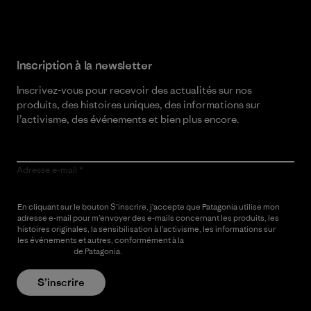
Inscription à la newsletter
Inscrivez-vous pour recevoir des actualités sur nos
produits, des histoires uniques, des informations sur
l’activisme, des événements et bien plus encore.
Adresse e-mail
En cliquant sur le bouton S’inscrire, j’accepte que Patagonia utilise mon
adresse e-mail pour m’envoyer des e-mails concernant les produits, les
histoires originales, la sensibilisation à l’activisme, les informations sur
les événements et autres, conformément à la
Politique de
confidentialité
de Patagonia.
S’inscrire