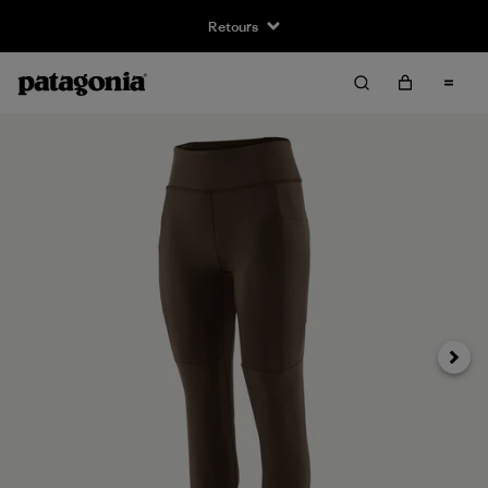
Retours
Suivan