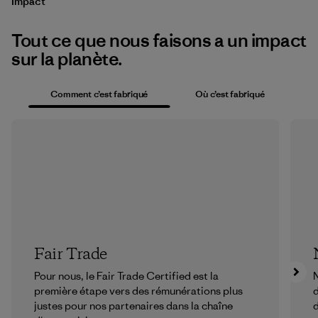
Impact
Tout ce que nous faisons a un impact
sur la planète.
Comment c’est fabriqué
Où c’est fabriqué
Fair Trade
Pour nous, le Fair Trade Certified est la
N
première étape vers des rémunérations plus
d
justes pour nos partenaires dans la chaîne
d