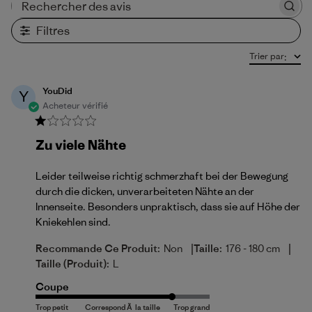
Rechercher des avis
Filtres
Trier par
:
YouDid
Y
Acheteur vérifié
Zu viele Nähte
Leider teilweise richtig schmerzhaft bei der Bewegung
durch die dicken, unverarbeiteten Nähte an der
Innenseite. Besonders unpraktisch, dass sie auf Höhe der
Kniekehlen sind.
|
|
Recommande Ce Produit:
Non
Taille:
176 - 180 cm
Taille (produit):
L
Coupe