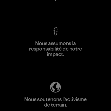
Voir la Garantie Ironclad
En savoir
Nous assumons la
plus
responsabilité de notre
impact.
Découvrez notre empreinte carbone
Nous soutenons l'activisme
de terrain.