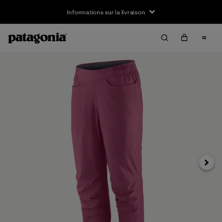
Informations sur la livraison
Suivan