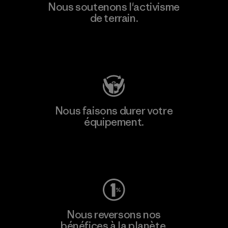
Nous soutenons l'activisme
de terrain.
Consulter Patagonia Action Works
Nous faisons durer votre
équipement.
Consulter Worn Wear
Nous reversons nos
bénéfices à la planète.