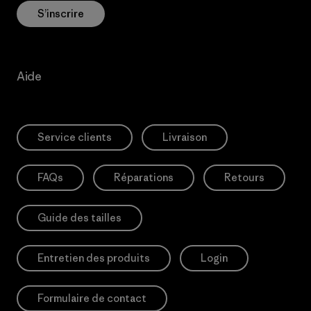
S’inscrire
Aide
Service clients
Livraison
FAQs
Réparations
Retours
Guide des tailles
Entretien des produits
Login
Formulaire de contact