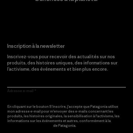
Lire notre engagement
Inscription à la newsletter
Inscrivez-vous pour recevoir des actualités sur nos
produits, des histoires uniques, des informations sur
l’activisme, des événements et bien plus encore.
Adresse e-mail
En cliquant sur le bouton S’inscrire, j’accepte que Patagonia utilise
mon adresse e-mail pour m’envoyer des e-mails concernant les
produits, les histoires originales, la sensibilisation à l’activisme, les
informations sur les événements et autres, conformément à la
Politique de confidentialité
de Patagonia.