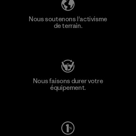
Nous soutenons l'activisme
de terrain.
Consulter Patagonia Action Works
Nous faisons durer votre
équipement.
Consulter Worn Wear