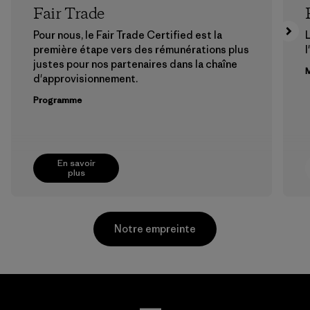
Fair Trade
Pour nous, le Fair Trade Certified est la
première étape vers des rémunérations plus
l
justes pour nos partenaires dans la chaîne
M
d'approvisionnement.
Programme
En savoir
plus
Notre empreinte