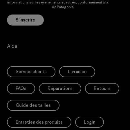
informations sur les événements et autres, conformément à la
Politique de confidentialité
de Patagonia.
S’inscrire
Aide
Service clients
Livraison
FAQs
Réparations
Retours
Guide des tailles
Entretien des produits
Login