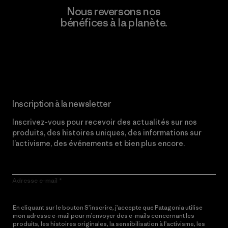
Nous reversons nos
bénéfices à la planète.
Lire notre engagement
Inscription à la newsletter
Inscrivez-vous pour recevoir des actualités sur nos
produits, des histoires uniques, des informations sur
l’activisme, des événements et bien plus encore.
Adresse e-mail
En cliquant sur le bouton S’inscrire, j’accepte que Patagonia utilise
mon adresse e-mail pour m’envoyer des e-mails concernant les
produits, les histoires originales, la sensibilisation à l’activisme, les