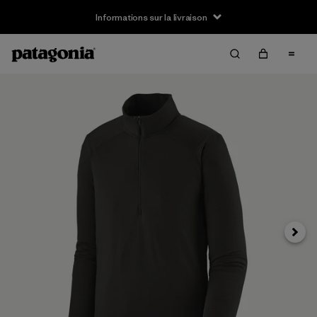
Informations sur la livraison
Suivan