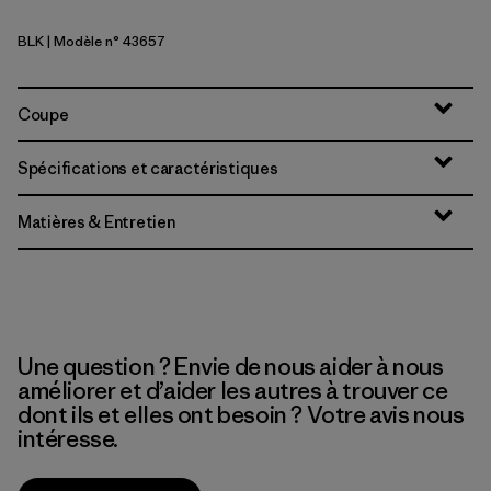
BLK
| Modèle n° 43657
Black
Coupe
Spécifications et caractéristiques
Matières & Entretien
Une question ? Envie de nous aider à nous
améliorer et d’aider les autres à trouver ce
dont ils et elles ont besoin ? Votre avis nous
intéresse.