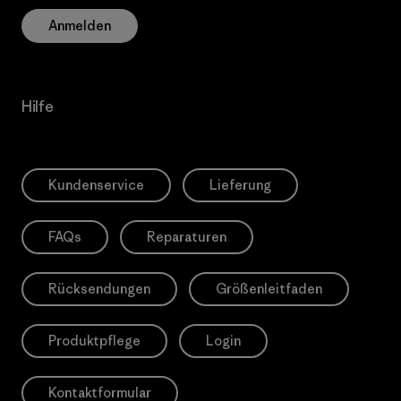
Anmelden
Hilfe
Kundenservice
Lieferung
FAQs
Reparaturen
Rücksendungen
Größenleitfaden
Produktpflege
Login
Kontaktformular