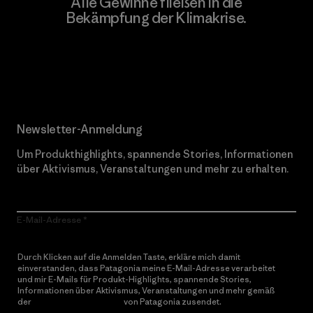
Alle Gewinne fließen in die
Bekämpfung der Klimakrise.
Erfahre mehr über unser Engagement
Newsletter-Anmeldung
Um Produkthighlights, spannende Stories, Informationen
über Aktivismus, Veranstaltungen und mehr zu erhalten.
E-Mail-Adresse
Durch Klicken auf die Anmelden Taste, erkläre mich damit
einverstanden, dass Patagonia meine E-Mail-Adresse verarbeitet
und mir E-Mails für Produkt-Highlights, spannende Stories,
Informationen über Aktivismus, Veranstaltungen und mehr gemäß
der
Datenschutzerklärung
von Patagonia zusendet.