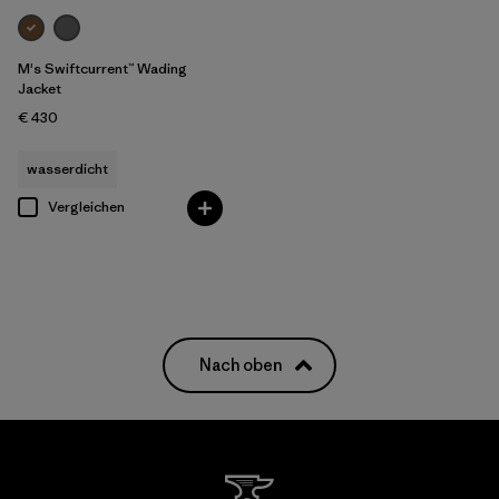
M's Swiftcurrent™ Wading
Jacket
€ 430
wasserdicht
Vergleichen
Nach oben