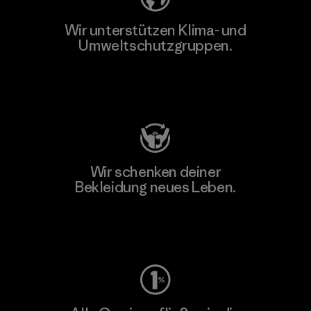
Wir unterstützen Klima- und
Umweltschutzgruppen.
Besuche Patagonia Action Works
Wir schenken deiner
Bekleidung neues Leben.
Worn Wear